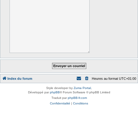
Index du forum
Heures au format
UTC+01:00
Style developer by
Zuma Portal
,
Développé par
phpBB
® Forum Software © phpBB Limited
Traduit par
phpBB-fr.com
Confidentialité
|
Conditions