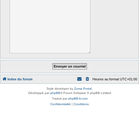
Index du forum
Heures au format
UTC+01:00
Style developer by
Zuma Portal
,
Développé par
phpBB
® Forum Software © phpBB Limited
Traduit par
phpBB-fr.com
Confidentialité
|
Conditions