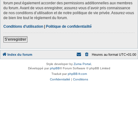
forum peut également accorder des permissions additionnelles aux membres
du forum. Avant de vous enregistrer, assurez-vous d’avoir pris connaissance
de nos conditions d’utilisation et de notre politique de vie privée. Assurez-vous
de bien lire tout le règlement du forum.
Conditions d’utilisation
|
Politique de confidentialité
S’enregistrer
Index du forum
Heures au format
UTC+01:00
Style developer by
Zuma Portal
,
Développé par
phpBB
® Forum Software © phpBB Limited
Traduit par
phpBB-fr.com
Confidentialité
|
Conditions