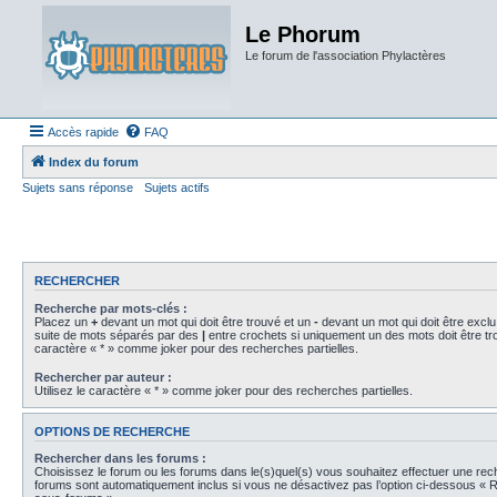
Le Phorum
Le forum de l'association Phylactères
Accès rapide
FAQ
Index du forum
Sujets sans réponse
Sujets actifs
RECHERCHER
Recherche par mots-clés :
Placez un
+
devant un mot qui doit être trouvé et un
-
devant un mot qui doit être exclu
suite de mots séparés par des
|
entre crochets si uniquement un des mots doit être tro
caractère « * » comme joker pour des recherches partielles.
Rechercher par auteur :
Utilisez le caractère « * » comme joker pour des recherches partielles.
OPTIONS DE RECHERCHE
Rechercher dans les forums :
Choisissez le forum ou les forums dans le(s)quel(s) vous souhaitez effectuer une re
forums sont automatiquement inclus si vous ne désactivez pas l’option ci-dessous « 