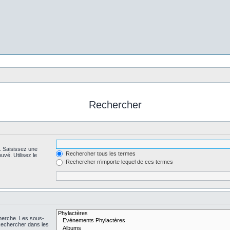
Rechercher
. Saisissez une
Rechercher tous les termes
uvé. Utilisez le
Rechercher n’importe lequel de ces termes
cherche. Les sous-
Rechercher dans les