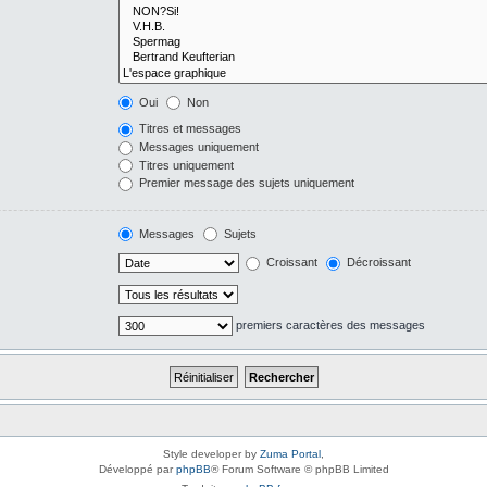
Oui
Non
Titres et messages
Messages uniquement
Titres uniquement
Premier message des sujets uniquement
Messages
Sujets
Croissant
Décroissant
premiers caractères des messages
Style developer by
Zuma Portal
,
Développé par
phpBB
® Forum Software © phpBB Limited