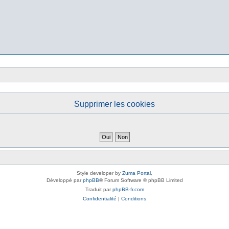
Supprimer les cookies
Style developer by
Zuma Portal
,
Développé par
phpBB
® Forum Software © phpBB Limited
Traduit par
phpBB-fr.com
Confidentialité
|
Conditions