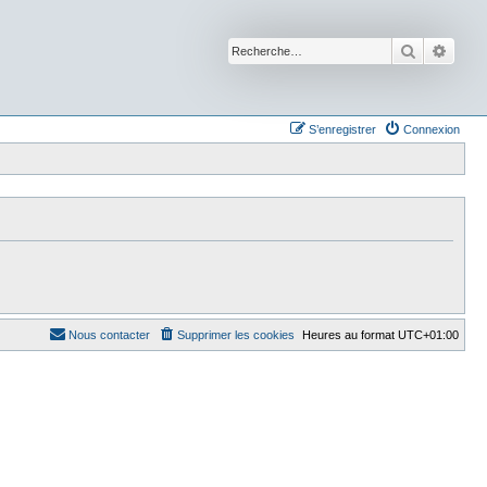
Recherche
Reche
S’enregistrer
Connexion
Nous contacter
Supprimer les cookies
Heures au format
UTC+01:00