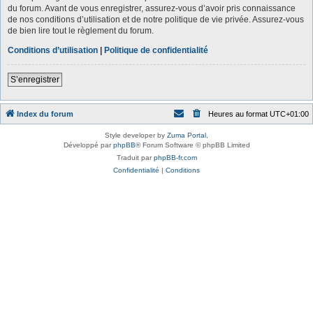
du forum. Avant de vous enregistrer, assurez-vous d’avoir pris connaissance
de nos conditions d’utilisation et de notre politique de vie privée. Assurez-vous
de bien lire tout le règlement du forum.
Conditions d’utilisation
|
Politique de confidentialité
S’enregistrer
Index du forum
Heures au format
UTC+01:00
Style developer by
Zuma Portal
,
Développé par
phpBB
® Forum Software © phpBB Limited
Traduit par
phpBB-fr.com
Confidentialité
|
Conditions