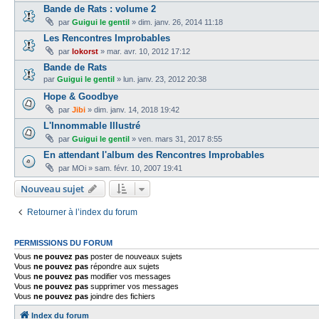
Bande de Rats : volume 2
par
Guigui le gentil
»
dim. janv. 26, 2014 11:18
Les Rencontres Improbables
par
lokorst
»
mar. avr. 10, 2012 17:12
Bande de Rats
par
Guigui le gentil
»
lun. janv. 23, 2012 20:38
Hope & Goodbye
par
Jibi
»
dim. janv. 14, 2018 19:42
L'Innommable Illustré
par
Guigui le gentil
»
ven. mars 31, 2017 8:55
En attendant l'album des Rencontres Improbables
par
MOi
»
sam. févr. 10, 2007 19:41
Nouveau sujet
Retourner à l’index du forum
PERMISSIONS DU FORUM
Vous
ne pouvez pas
poster de nouveaux sujets
Vous
ne pouvez pas
répondre aux sujets
Vous
ne pouvez pas
modifier vos messages
Vous
ne pouvez pas
supprimer vos messages
Vous
ne pouvez pas
joindre des fichiers
Index du forum