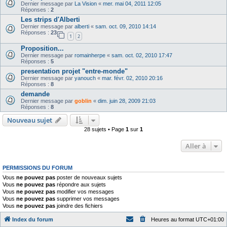
Dernier message par
La Vision
«
mer. mai 04, 2011 12:05
Réponses :
2
Les strips d'Alberti
Dernier message par
alberti
«
sam. oct. 09, 2010 14:14
Réponses :
23
1
2
Proposition...
Dernier message par
romainherpe
«
sam. oct. 02, 2010 17:47
Réponses :
5
presentation projet "entre-monde"
Dernier message par
yanouch
«
mar. févr. 02, 2010 20:16
Réponses :
8
demande
Dernier message par
goblin
«
dim. juin 28, 2009 21:03
Réponses :
8
Nouveau sujet
28 sujets • Page
1
sur
1
Aller à
PERMISSIONS DU FORUM
Vous
ne pouvez pas
poster de nouveaux sujets
Vous
ne pouvez pas
répondre aux sujets
Vous
ne pouvez pas
modifier vos messages
Vous
ne pouvez pas
supprimer vos messages
Vous
ne pouvez pas
joindre des fichiers
Index du forum
Heures au format
UTC+01:00