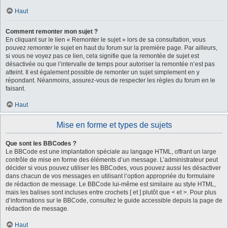
Haut
Comment remonter mon sujet ?
En cliquant sur le lien « Remonter le sujet » lors de sa consultation, vous
pouvez
remonter
le sujet en haut du forum sur la première page. Par ailleurs,
si vous ne voyez pas ce lien, cela signifie que la remontée de sujet est
désactivée ou que l’intervalle de temps pour autoriser la remontée n’est pas
atteint. Il est également possible de remonter un sujet simplement en y
répondant. Néanmoins, assurez-vous de respecter les règles du forum en le
faisant.
Haut
Mise en forme et types de sujets
Que sont les BBCodes ?
Le BBCode est une implantation spéciale au langage HTML, offrant un large
contrôle de mise en forme des éléments d’un message. L’administrateur peut
décider si vous pouvez utiliser les BBCodes, vous pouvez aussi les désactiver
dans chacun de vos messages en utilisant l’option appropriée du formulaire
de rédaction de message. Le BBCode lui-même est similaire au style HTML,
mais les balises sont incluses entre crochets [ et ] plutôt que < et >. Pour plus
d’informations sur le BBCode, consultez le guide accessible depuis la page de
rédaction de message.
Haut