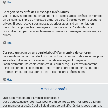
Haut
Je reçois sans arrêt des messages indésirables !
Vous pouvez supprimer automatiquement les messages privés d’un membre
en utilisant les filtres de message dans les paramètres de votre messagerie
privée. Si vous recevez des messages privés abusifs d’un membre en
particulier, rapportez les messages aux modérateurs. Ce dernier a la
possibilité d’empêcher complètement un membre d’envoyer des messages
privés.
Haut
J’ai reçu un spam ou un courriel abusif d’un membre de ce forum !
Le formulaire de courrier électronique du forum comprend des sécurités pour
suivre les utilisateurs qui envoient de tels messages. Envoyez à
l’administrateur une copie complète du courriel reçu. Il est très important
d’inclure l’en-tête (il contient des informations sur l’expéditeur du courriel).
L’administrateur pourra alors prendre les mesures nécessaires.
Haut
Amis et ignorés
Que sont mes listes d’amis et d’ignorés ?
Vous pouvez utiliser ces listes pour organiser les autres membres du forum.
Les membres ajoutés à votre liste d’amis seront affichés dans votre panneau