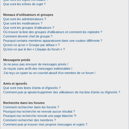
Que sont les icônes de sujet ?
Niveaux d’utilisateurs et groupes
Que sont les administrateurs ?
Que sont les modérateurs ?
Que sont les groupes d’utilisateurs ?
Où trouver la liste des groupes d’utilisateurs et comment les rejoindre ?
Comment devenir chef de groupe ?
Pourquoi certains membres apparaissent dans une couleur différente ?
Qu’est-ce qu’un « Groupe par défaut » ?
Qu’est-ce que le lien « L’équipe du forum » ?
Messagerie privée
Je ne peux pas envoyer de messages privés !
Je reçois sans arrêt des messages indésirables !
J’ai reçu un spam ou un courriel abusif d’un membre de ce forum !
Amis et ignorés
Que sont mes listes d’amis et d’ignorés ?
Comment puis-je ajouter/supprimer des utilisateurs de ma liste d’amis ou d’ignorés ?
Recherche dans les forums
Comment rechercher dans les forums ?
Pourquoi ma recherche ne renvoie aucun résultat ?
Pourquoi ma recherche renvoie une page blanche ?!
Comment rechercher des membres ?
Comment puis-je trouver mes propres messages et sujets ?