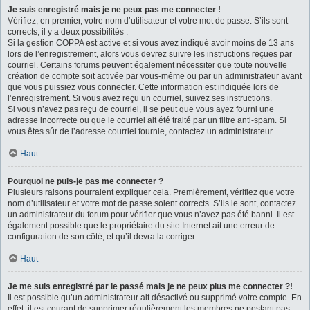
Je suis enregistré mais je ne peux pas me connecter !
Vérifiez, en premier, votre nom d’utilisateur et votre mot de passe. S’ils sont
corrects, il y a deux possibilités :
Si la gestion COPPA est active et si vous avez indiqué avoir moins de 13 ans
lors de l’enregistrement, alors vous devrez suivre les instructions reçues par
courriel. Certains forums peuvent également nécessiter que toute nouvelle
création de compte soit activée par vous-même ou par un administrateur avant
que vous puissiez vous connecter. Cette information est indiquée lors de
l’enregistrement. Si vous avez reçu un courriel, suivez ses instructions.
Si vous n’avez pas reçu de courriel, il se peut que vous ayez fourni une
adresse incorrecte ou que le courriel ait été traité par un filtre anti-spam. Si
vous êtes sûr de l’adresse courriel fournie, contactez un administrateur.
Haut
Pourquoi ne puis-je pas me connecter ?
Plusieurs raisons pourraient expliquer cela. Premièrement, vérifiez que votre
nom d’utilisateur et votre mot de passe soient corrects. S’ils le sont, contactez
un administrateur du forum pour vérifier que vous n’avez pas été banni. Il est
également possible que le propriétaire du site Internet ait une erreur de
configuration de son côté, et qu’il devra la corriger.
Haut
Je me suis enregistré par le passé mais je ne peux plus me connecter ?!
Il est possible qu’un administrateur ait désactivé ou supprimé votre compte. En
effet, il est courant de supprimer régulièrement les membres ne postant pas