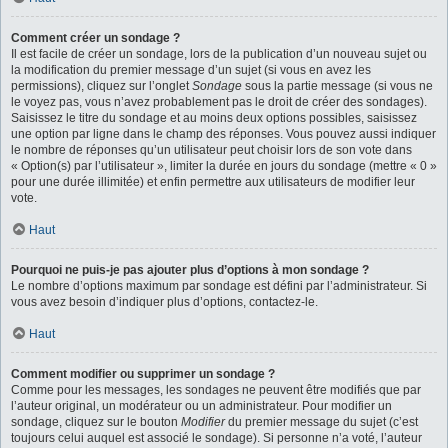
Comment créer un sondage ?
Il est facile de créer un sondage, lors de la publication d’un nouveau sujet ou
la modification du premier message d’un sujet (si vous en avez les
permissions), cliquez sur l’onglet
Sondage
sous la partie message (si vous ne
le voyez pas, vous n’avez probablement pas le droit de créer des sondages).
Saisissez le titre du sondage et au moins deux options possibles, saisissez
une option par ligne dans le champ des réponses. Vous pouvez aussi indiquer
le nombre de réponses qu’un utilisateur peut choisir lors de son vote dans
« Option(s) par l’utilisateur », limiter la durée en jours du sondage (mettre « 0 »
pour une durée illimitée) et enfin permettre aux utilisateurs de modifier leur
vote.
Haut
Pourquoi ne puis-je pas ajouter plus d’options à mon sondage ?
Le nombre d’options maximum par sondage est défini par l’administrateur. Si
vous avez besoin d’indiquer plus d’options, contactez-le.
Haut
Comment modifier ou supprimer un sondage ?
Comme pour les messages, les sondages ne peuvent être modifiés que par
l’auteur original, un modérateur ou un administrateur. Pour modifier un
sondage, cliquez sur le bouton
Modifier
du premier message du sujet (c’est
toujours celui auquel est associé le sondage). Si personne n’a voté, l’auteur