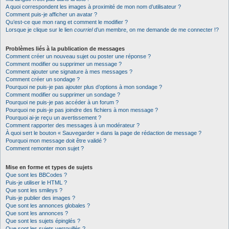
A quoi correspondent les images à proximité de mon nom d’utilisateur ?
Comment puis-je afficher un avatar ?
Qu’est-ce que mon rang et comment le modifier ?
Lorsque je clique sur le lien
courriel
d’un membre, on me demande de me connecter !?
Problèmes liés à la publication de messages
Comment créer un nouveau sujet ou poster une réponse ?
Comment modifier ou supprimer un message ?
Comment ajouter une signature à mes messages ?
Comment créer un sondage ?
Pourquoi ne puis-je pas ajouter plus d’options à mon sondage ?
Comment modifier ou supprimer un sondage ?
Pourquoi ne puis-je pas accéder à un forum ?
Pourquoi ne puis-je pas joindre des fichiers à mon message ?
Pourquoi ai-je reçu un avertissement ?
Comment rapporter des messages à un modérateur ?
À quoi sert le bouton « Sauvegarder » dans la page de rédaction de message ?
Pourquoi mon message doit être validé ?
Comment remonter mon sujet ?
Mise en forme et types de sujets
Que sont les BBCodes ?
Puis-je utiliser le HTML ?
Que sont les smileys ?
Puis-je publier des images ?
Que sont les annonces globales ?
Que sont les annonces ?
Que sont les sujets épinglés ?
Que sont les sujets verrouillés ?