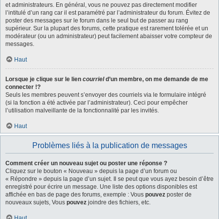
et administrateurs. En général, vous ne pouvez pas directement modifier
l’intitulé d’un rang car il est paramétré par l’administrateur du forum. Évitez de
poster des messages sur le forum dans le seul but de passer au rang
supérieur. Sur la plupart des forums, cette pratique est rarement tolérée et un
modérateur (ou un administrateur) peut facilement abaisser votre compteur de
messages.
Haut
Lorsque je clique sur le lien
courriel
d’un membre, on me demande de me
connecter !?
Seuls les membres peuvent s’envoyer des courriels via le formulaire intégré
(si la fonction a été activée par l’administrateur). Ceci pour empêcher
l’utilisation malveillante de la fonctionnalité par les invités.
Haut
Problèmes liés à la publication de messages
Comment créer un nouveau sujet ou poster une réponse ?
Cliquez sur le bouton « Nouveau » depuis la page d’un forum ou
« Répondre » depuis la page d’un sujet. Il se peut que vous ayez besoin d’être
enregistré pour écrire un message. Une liste des options disponibles est
affichée en bas de page des forums, exemple : Vous
pouvez
poster de
nouveaux sujets, Vous
pouvez
joindre des fichiers, etc.
Haut