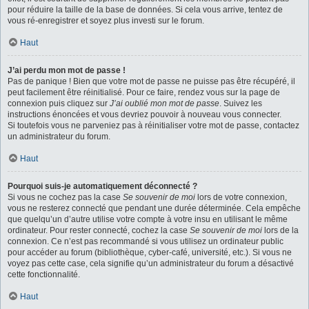
pour réduire la taille de la base de données. Si cela vous arrive, tentez de
vous ré-enregistrer et soyez plus investi sur le forum.
Haut
J’ai perdu mon mot de passe !
Pas de panique ! Bien que votre mot de passe ne puisse pas être récupéré, il
peut facilement être réinitialisé. Pour ce faire, rendez vous sur la page de
connexion puis cliquez sur
J’ai oublié mon mot de passe
. Suivez les
instructions énoncées et vous devriez pouvoir à nouveau vous connecter.
Si toutefois vous ne parveniez pas à réinitialiser votre mot de passe, contactez
un administrateur du forum.
Haut
Pourquoi suis-je automatiquement déconnecté ?
Si vous ne cochez pas la case
Se souvenir de moi
lors de votre connexion,
vous ne resterez connecté que pendant une durée déterminée. Cela empêche
que quelqu’un d’autre utilise votre compte à votre insu en utilisant le même
ordinateur. Pour rester connecté, cochez la case
Se souvenir de moi
lors de la
connexion. Ce n’est pas recommandé si vous utilisez un ordinateur public
pour accéder au forum (bibliothèque, cyber-café, université, etc.). Si vous ne
voyez pas cette case, cela signifie qu’un administrateur du forum a désactivé
cette fonctionnalité.
Haut