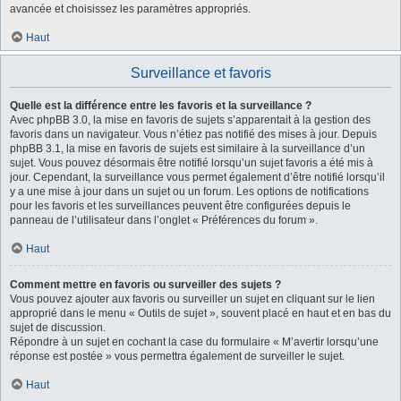
avancée et choisissez les paramètres appropriés.
Haut
Surveillance et favoris
Quelle est la différence entre les favoris et la surveillance ?
Avec phpBB 3.0, la mise en favoris de sujets s’apparentait à la gestion des
favoris dans un navigateur. Vous n’étiez pas notifié des mises à jour. Depuis
phpBB 3.1, la mise en favoris de sujets est similaire à la surveillance d’un
sujet. Vous pouvez désormais être notifié lorsqu’un sujet favoris a été mis à
jour. Cependant, la surveillance vous permet également d’être notifié lorsqu’il
y a une mise à jour dans un sujet ou un forum. Les options de notifications
pour les favoris et les surveillances peuvent être configurées depuis le
panneau de l’utilisateur dans l’onglet « Préférences du forum ».
Haut
Comment mettre en favoris ou surveiller des sujets ?
Vous pouvez ajouter aux favoris ou surveiller un sujet en cliquant sur le lien
approprié dans le menu « Outils de sujet », souvent placé en haut et en bas du
sujet de discussion.
Répondre à un sujet en cochant la case du formulaire « M’avertir lorsqu’une
réponse est postée » vous permettra également de surveiller le sujet.
Haut