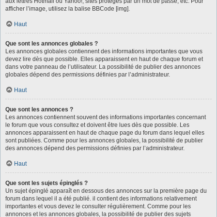
aux lettres Hotmail ou Yahoo!, sites protégés par un mot de passe, etc. Pour
afficher l’image, utilisez la balise BBCode [img].
Haut
Que sont les annonces globales ?
Les annonces globales contiennent des informations importantes que vous
devez lire dès que possible. Elles apparaissent en haut de chaque forum et
dans votre panneau de l’utilisateur. La possibilité de publier des annonces
globales dépend des permissions définies par l’administrateur.
Haut
Que sont les annonces ?
Les annonces contiennent souvent des informations importantes concernant
le forum que vous consultez et doivent être lues dès que possible. Les
annonces apparaissent en haut de chaque page du forum dans lequel elles
sont publiées. Comme pour les annonces globales, la possibilité de publier
des annonces dépend des permissions définies par l’administrateur.
Haut
Que sont les sujets épinglés ?
Un sujet épinglé apparaît en dessous des annonces sur la première page du
forum dans lequel il a été publié. il contient des informations relativement
importantes et vous devez le consulter régulièrement. Comme pour les
annonces et les annonces globales, la possibilité de publier des sujets