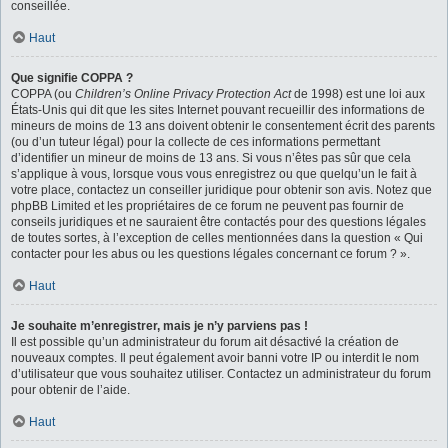
conseillée.
Haut
Que signifie COPPA ?
COPPA (ou
Children’s Online Privacy Protection Act
de 1998) est une loi aux
États-Unis qui dit que les sites Internet pouvant recueillir des informations de
mineurs de moins de 13 ans doivent obtenir le consentement écrit des parents
(ou d’un tuteur légal) pour la collecte de ces informations permettant
d’identifier un mineur de moins de 13 ans. Si vous n’êtes pas sûr que cela
s’applique à vous, lorsque vous vous enregistrez ou que quelqu’un le fait à
votre place, contactez un conseiller juridique pour obtenir son avis. Notez que
phpBB Limited et les propriétaires de ce forum ne peuvent pas fournir de
conseils juridiques et ne sauraient être contactés pour des questions légales
de toutes sortes, à l’exception de celles mentionnées dans la question « Qui
contacter pour les abus ou les questions légales concernant ce forum ? ».
Haut
Je souhaite m’enregistrer, mais je n’y parviens pas !
Il est possible qu’un administrateur du forum ait désactivé la création de
nouveaux comptes. Il peut également avoir banni votre IP ou interdit le nom
d’utilisateur que vous souhaitez utiliser. Contactez un administrateur du forum
pour obtenir de l’aide.
Haut