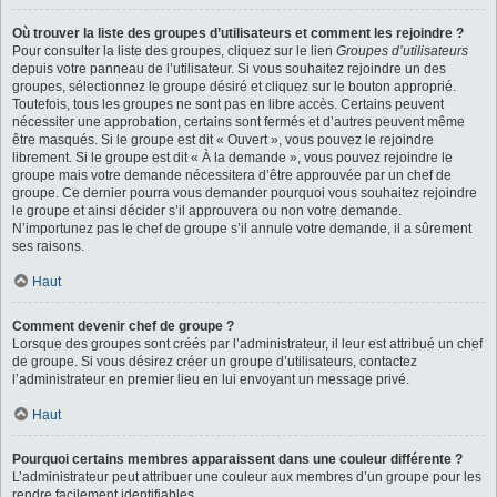
Où trouver la liste des groupes d’utilisateurs et comment les rejoindre ?
Pour consulter la liste des groupes, cliquez sur le lien
Groupes d’utilisateurs
depuis votre panneau de l’utilisateur. Si vous souhaitez rejoindre un des
groupes, sélectionnez le groupe désiré et cliquez sur le bouton approprié.
Toutefois, tous les groupes ne sont pas en libre accès. Certains peuvent
nécessiter une approbation, certains sont fermés et d’autres peuvent même
être masqués. Si le groupe est dit « Ouvert », vous pouvez le rejoindre
librement. Si le groupe est dit « À la demande », vous pouvez rejoindre le
groupe mais votre demande nécessitera d’être approuvée par un chef de
groupe. Ce dernier pourra vous demander pourquoi vous souhaitez rejoindre
le groupe et ainsi décider s’il approuvera ou non votre demande.
N’importunez pas le chef de groupe s’il annule votre demande, il a sûrement
ses raisons.
Haut
Comment devenir chef de groupe ?
Lorsque des groupes sont créés par l’administrateur, il leur est attribué un chef
de groupe. Si vous désirez créer un groupe d’utilisateurs, contactez
l’administrateur en premier lieu en lui envoyant un message privé.
Haut
Pourquoi certains membres apparaissent dans une couleur différente ?
L’administrateur peut attribuer une couleur aux membres d’un groupe pour les
rendre facilement identifiables.