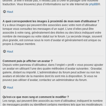
désirée. Si elle n’existe pas, n’hésitez pas à créer et partager une nouvelle
traduction. Vous trouverez plus d’informations sur le site Internet de
phpBB
®.
Haut
A quoi correspondent les images à proximité de mon nom d’utilisateur ?
Il y a deux images qui peuvent être associées avec votre nom d’utilisateur
lorsque vous consultez les messages d’un sujet. L’une d’elles peut être
associée à votre rang, généralement des étoiles ou des blocs indiquant votre
nombre de messages ou votre statut sur le forum. La seconde image, souvent
plus grande, est connue sous le nom d’avatar et généralement est unique ou
propre à chaque membre.
Haut
Comment puis-je afficher un avatar ?
Depuis votre panneau d’utilisateur, dans l’onglet « profil » vous pouvez ajouter
un avatar en utilisant l’une des quatre méthodes d’avatar suivantes : Gravatar,
galerie, distant ou importé. L’administrateur du forum peut activer ou non les
avatars et décider de la manière dont ils sont mis à disposition. Si vous ne
pouvez pas utiliser d’avatar, contactez un administrateur du forum.
Haut
Qu’est-ce que mon rang et comment le modifier ?
Les rangs, qui peuvent être associés au nom d’utilisateur, indiquent le nombre
de messages postés ou identifient certains membres tels que les modérateurs