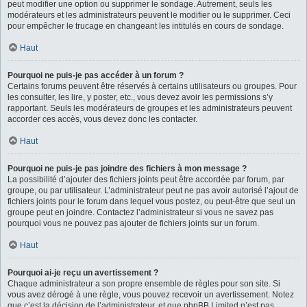
peut modifier une option ou supprimer le sondage. Autrement, seuls les
modérateurs et les administrateurs peuvent le modifier ou le supprimer. Ceci
pour empêcher le trucage en changeant les intitulés en cours de sondage.
Haut
Pourquoi ne puis-je pas accéder à un forum ?
Certains forums peuvent être réservés à certains utilisateurs ou groupes. Pour
les consulter, les lire, y poster, etc., vous devez avoir les permissions s’y
rapportant. Seuls les modérateurs de groupes et les administrateurs peuvent
accorder ces accès, vous devez donc les contacter.
Haut
Pourquoi ne puis-je pas joindre des fichiers à mon message ?
La possibilité d’ajouter des fichiers joints peut être accordée par forum, par
groupe, ou par utilisateur. L’administrateur peut ne pas avoir autorisé l’ajout de
fichiers joints pour le forum dans lequel vous postez, ou peut-être que seul un
groupe peut en joindre. Contactez l’administrateur si vous ne savez pas
pourquoi vous ne pouvez pas ajouter de fichiers joints sur un forum.
Haut
Pourquoi ai-je reçu un avertissement ?
Chaque administrateur a son propre ensemble de règles pour son site. Si
vous avez dérogé à une règle, vous pouvez recevoir un avertissement. Notez
que c’est la décision de l’administrateur, et que phpBB Limited n’est pas