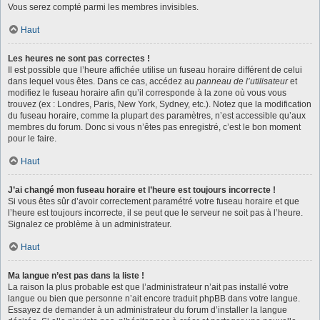
Vous serez compté parmi les membres invisibles.
Haut
Les heures ne sont pas correctes !
Il est possible que l’heure affichée utilise un fuseau horaire différent de celui
dans lequel vous êtes. Dans ce cas, accédez au
panneau de l’utilisateur
et
modifiez le fuseau horaire afin qu’il corresponde à la zone où vous vous
trouvez (ex : Londres, Paris, New York, Sydney, etc.). Notez que la modification
du fuseau horaire, comme la plupart des paramètres, n’est accessible qu’aux
membres du forum. Donc si vous n’êtes pas enregistré, c’est le bon moment
pour le faire.
Haut
J’ai changé mon fuseau horaire et l’heure est toujours incorrecte !
Si vous êtes sûr d’avoir correctement paramétré votre fuseau horaire et que
l’heure est toujours incorrecte, il se peut que le serveur ne soit pas à l’heure.
Signalez ce problème à un administrateur.
Haut
Ma langue n’est pas dans la liste !
La raison la plus probable est que l’administrateur n’ait pas installé votre
langue ou bien que personne n’ait encore traduit phpBB dans votre langue.
Essayez de demander à un administrateur du forum d’installer la langue