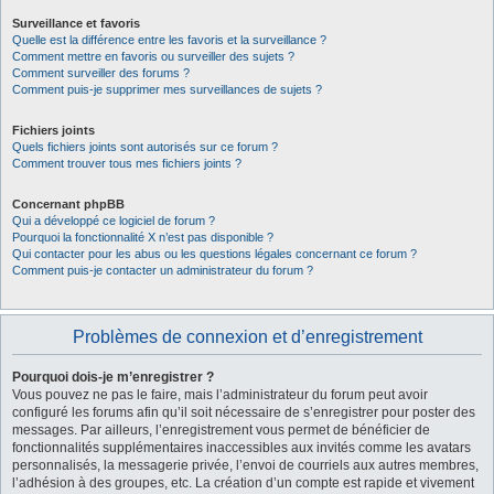
Surveillance et favoris
Quelle est la différence entre les favoris et la surveillance ?
Comment mettre en favoris ou surveiller des sujets ?
Comment surveiller des forums ?
Comment puis-je supprimer mes surveillances de sujets ?
Fichiers joints
Quels fichiers joints sont autorisés sur ce forum ?
Comment trouver tous mes fichiers joints ?
Concernant phpBB
Qui a développé ce logiciel de forum ?
Pourquoi la fonctionnalité X n’est pas disponible ?
Qui contacter pour les abus ou les questions légales concernant ce forum ?
Comment puis-je contacter un administrateur du forum ?
Problèmes de connexion et d’enregistrement
Pourquoi dois-je m’enregistrer ?
Vous pouvez ne pas le faire, mais l’administrateur du forum peut avoir
configuré les forums afin qu’il soit nécessaire de s’enregistrer pour poster des
messages. Par ailleurs, l’enregistrement vous permet de bénéficier de
fonctionnalités supplémentaires inaccessibles aux invités comme les avatars
personnalisés, la messagerie privée, l’envoi de courriels aux autres membres,
l’adhésion à des groupes, etc. La création d’un compte est rapide et vivement