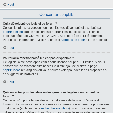
Haut
Concernant phpBB
Qui a développé ce logiciel de forum ?
Ce logiciel (dans sa version non modifiée) est développé et distribué par
phpBB Limited
, qui en a les droits d’auteur. Il est publié sous la licence
publique générale GNU version 2 (GPL-2.0) et peut être diffusé librement.
Pour plus d’informations, visitez la page «
À propos de phpBB
» (en anglais).
Haut
Pourquoi la fonctionnalité X n’est pas disponible ?
Ce logiciel a été développé et mis sous licence par phpBB Limited. Si vous
pensez qu’une fonctionnalité nécessite d’être ajoutée, visitez la page
phpBB Ideas
(en anglais) où vous pouvez voter pour des idées proposées ou
en suggérer de nouvelles.
Haut
Qui contacter pour les abus ou les questions légales concernant ce
forum ?
Contactez n’importe lequel des administrateurs de la liste « L’équipe du
forum ». Si vous restez sans réponse alors prenez contact avec le propriétaire
du domaine (en faisant une
recherche sur whois
) ou si un service gratuit est
utilisé (exemple : Yahoo!, Free, f2s.com, etc.), avec le service de gestion ou