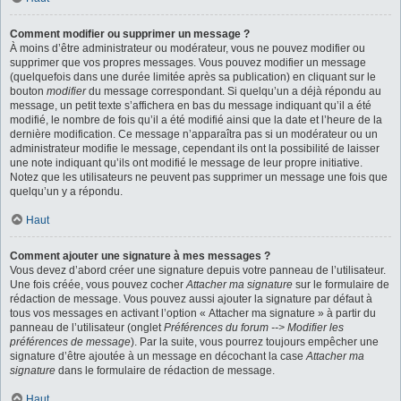
Comment modifier ou supprimer un message ?
À moins d’être administrateur ou modérateur, vous ne pouvez modifier ou
supprimer que vos propres messages. Vous pouvez modifier un message
(quelquefois dans une durée limitée après sa publication) en cliquant sur le
bouton
modifier
du message correspondant. Si quelqu’un a déjà répondu au
message, un petit texte s’affichera en bas du message indiquant qu’il a été
modifié, le nombre de fois qu’il a été modifié ainsi que la date et l’heure de la
dernière modification. Ce message n’apparaîtra pas si un modérateur ou un
administrateur modifie le message, cependant ils ont la possibilité de laisser
une note indiquant qu’ils ont modifié le message de leur propre initiative.
Notez que les utilisateurs ne peuvent pas supprimer un message une fois que
quelqu’un y a répondu.
Haut
Comment ajouter une signature à mes messages ?
Vous devez d’abord créer une signature depuis votre panneau de l’utilisateur.
Une fois créée, vous pouvez cocher
Attacher ma signature
sur le formulaire de
rédaction de message. Vous pouvez aussi ajouter la signature par défaut à
tous vos messages en activant l’option « Attacher ma signature » à partir du
panneau de l’utilisateur (onglet
Préférences du forum --> Modifier les
préférences de message
). Par la suite, vous pourrez toujours empêcher une
signature d’être ajoutée à un message en décochant la case
Attacher ma
signature
dans le formulaire de rédaction de message.
Haut