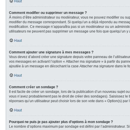
Haut
Comment modifier ou supprimer un message ?
À moins d’être administrateur ou modérateur, vous ne pouvez modifier ou su
modifier
du message correspondant. Si quelqu’un a déjà répondu au message, un 
modification. Ce message n’apparaîtra pas si un modérateur ou un administrate
utilisateurs ne peuvent pas supprimer un message une fois que quelqu’un y 
Haut
Comment ajouter une signature à mes messages ?
Vous devez d’abord créer une signature depuis votre panneau de l’utilisateu
vos messages en activant l’option « Attacher ma signature » à partir du panne
ajoutée à un message en décochant la case
Attacher ma signature
dans le f
Haut
Comment créer un sondage ?
Il est facile de créer un sondage, lors de la publication d’un nouveau sujet o
vous n’avez probablement pas le droit de créer des sondages). Saisissez le 
réponses qu’un utilisateur peut choisir lors de son vote dans « Option(s) par l’
Haut
Pourquoi ne puis-je pas ajouter plus d’options à mon sondage ?
Le nombre d’options maximum par sondage est défini par l’administrateur. Si 