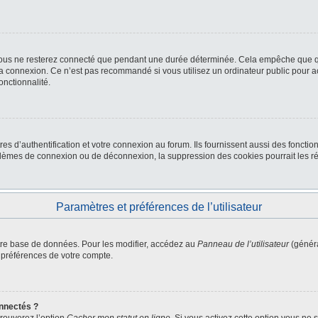
ous ne resterez connecté que pendant une durée déterminée. Cela empêche que quel
la connexion. Ce n’est pas recommandé si vous utilisez un ordinateur public pour ac
onctionnalité.
d’authentification et votre connexion au forum. Ils fournissent aussi des fonctionn
oblèmes de connexion ou de déconnexion, la suppression des cookies pourrait les r
Paramètres et préférences de l’utilisateur
tre base de données. Pour les modifier, accédez au
Panneau de l’utilisateur
(généra
 préférences de votre compte.
nnectés ?