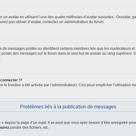
er un avatar en utilisant l’une des quatre méthodes d’avatar suivantes : Gravatar, ga
ouvez pas utiliser d’avatar, contactez un administrateur du forum.
bre de messages postés ou identifient certains membres tels que les modérateurs et
z de poster des messages sur le forum dans le seul but de passer au rang supérieur. 
.
connecter !?
la fonction a été activée par l’administrateur). Ceci pour empêcher l’utilisation malv
Problèmes liés à la publication de messages
depuis la page d’un sujet. Il se peut que vous ayez besoin d’être enregistré pour
ouvez
joindre des fichiers, etc.