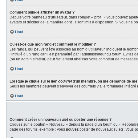
Haut
Comment puis-je afficher un avatar ?
Depuis votre panneau d’utilisateur, dans l’onglet « profil » vous pouvez ajout
avatars et décider de la manière dont ils sont mis à disposition. Si vous ne p
Haut
Qu’est-ce que mon rang et comment le modifier ?
Les rangs, qui peuvent être associés au nom d’utilisateur, indiquent le nom
l’intitulé d’un rang car il est paramétré par l’administrateur du forum. Évite
(ou un administrateur) peut facilement abaisser votre compteur de messages
Haut
Lorsque je clique sur le lien
courriel
d’un membre, on me demande de me 
Seuls les membres peuvent s’envoyer des courriels via le formulaire intégré (si 
Haut
Comment créer un nouveau sujet ou poster une réponse ?
Cliquez sur le bouton « Nouveau » depuis la page d’un forum ou « Répondre » 
page des forums, exemple : Vous
pouvez
poster de nouveaux sujets, Vous
p