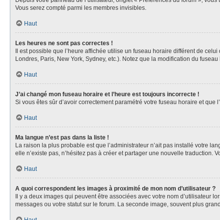
Depuis votre panneau de l’utilisateur, onglet « Préférences du forum », vous 
Vous serez compté parmi les membres invisibles.
Haut
Les heures ne sont pas correctes !
Il est possible que l’heure affichée utilise un fuseau horaire différent de ce
Londres, Paris, New York, Sydney, etc.). Notez que la modification du fuseau
Haut
J’ai changé mon fuseau horaire et l’heure est toujours incorrecte !
Si vous êtes sûr d’avoir correctement paramétré votre fuseau horaire et que l’
Haut
Ma langue n’est pas dans la liste !
La raison la plus probable est que l’administrateur n’ait pas installé votre 
elle n’existe pas, n’hésitez pas à créer et partager une nouvelle traduction. V
Haut
A quoi correspondent les images à proximité de mon nom d’utilisateur ?
Il y a deux images qui peuvent être associées avec votre nom d’utilisateur l
messages ou votre statut sur le forum. La seconde image, souvent plus gra