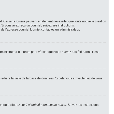
riel. Certains forums peuvent également nécessiter que toute nouvelle création
Si vous avez reçu un courriel, suivez ses instructions.
r de l’adresse courriel fournie, contactez un administrateur.
dministrateur du forum pour vérifier que vous n’avez pas été banni. Il est
réduire la taille de la base de données. Si cela vous arrive, tentez de vous
on puis cliquez sur
J’ai oublié mon mot de passe
. Suivez les instructions