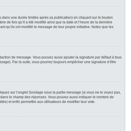
ans une durée limitée après sa publication) en cliquant sur le bouton
 de fois qu’il a été modifié ainsi que la date et l’heure de la dernière
nt qu’ils ont modifié le message de leur propre initiative. Notez que les
daction de message. Vous pouvez aussi ajouter la signature par défaut à tous
essage
). Par la suite, vous pourrez toujours empêcher une signature d’être
liquez sur l’onglet
Sondage
sous la partie message (si vous ne le voyez pas,
gne dans le champ des réponses. Vous pouvez aussi indiquer le nombre de
tée) et enfin permettre aux utilisateurs de modifier leur vote.