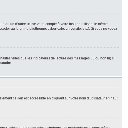
qu’un d’autre utilise votre compte à votre insu en utilisant le même
céder au forum (bibliothèque, cyber-café, université, etc.). Si vous ne voyez
alités telles que les indicateurs de lecture des messages (lu ou non lu) si
ésoudre.
lement ce lien est accessible en cliquant sur votre nom d’utilisateur en haut