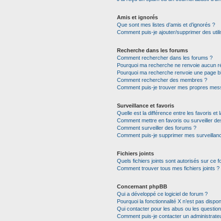
Amis et ignorés
Que sont mes listes d’amis et d’ignorés ?
Comment puis-je ajouter/supprimer des utili
Recherche dans les forums
Comment rechercher dans les forums ?
Pourquoi ma recherche ne renvoie aucun ré
Pourquoi ma recherche renvoie une page b
Comment rechercher des membres ?
Comment puis-je trouver mes propres mess
Surveillance et favoris
Quelle est la différence entre les favoris et 
Comment mettre en favoris ou surveiller de
Comment surveiller des forums ?
Comment puis-je supprimer mes surveillanc
Fichiers joints
Quels fichiers joints sont autorisés sur ce 
Comment trouver tous mes fichiers joints ?
Concernant phpBB
Qui a développé ce logiciel de forum ?
Pourquoi la fonctionnalité X n’est pas dispon
Qui contacter pour les abus ou les questio
Comment puis-je contacter un administrate