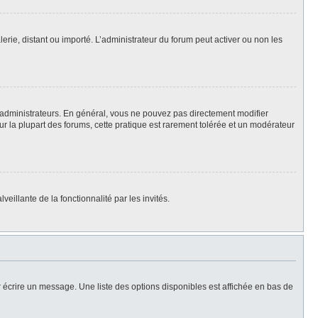
lerie, distant ou importé. L’administrateur du forum peut activer ou non les
 administrateurs. En général, vous ne pouvez pas directement modifier
Sur la plupart des forums, cette pratique est rarement tolérée et un modérateur
eillante de la fonctionnalité par les invités.
 écrire un message. Une liste des options disponibles est affichée en bas de