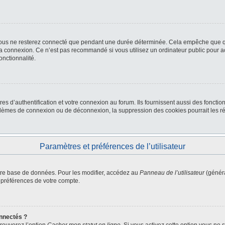
ous ne resterez connecté que pendant une durée déterminée. Cela empêche que quel
la connexion. Ce n’est pas recommandé si vous utilisez un ordinateur public pour ac
onctionnalité.
d’authentification et votre connexion au forum. Ils fournissent aussi des fonctionn
oblèmes de connexion ou de déconnexion, la suppression des cookies pourrait les r
Paramètres et préférences de l’utilisateur
tre base de données. Pour les modifier, accédez au
Panneau de l’utilisateur
(généra
 préférences de votre compte.
nnectés ?