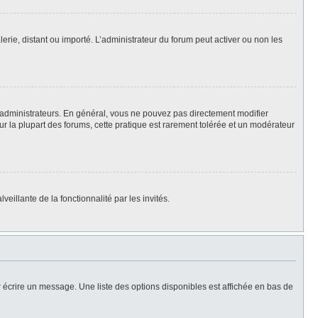
lerie, distant ou importé. L’administrateur du forum peut activer ou non les
 administrateurs. En général, vous ne pouvez pas directement modifier
Sur la plupart des forums, cette pratique est rarement tolérée et un modérateur
eillante de la fonctionnalité par les invités.
 écrire un message. Une liste des options disponibles est affichée en bas de