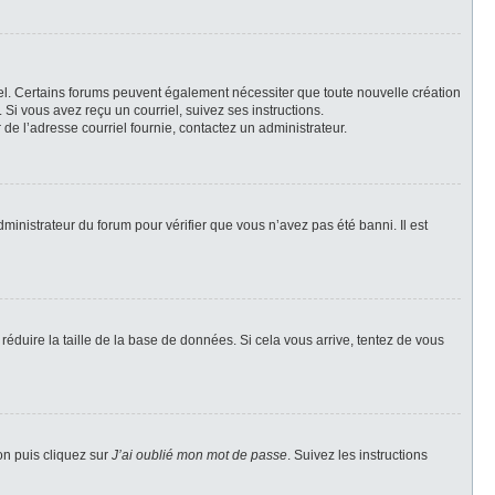
riel. Certains forums peuvent également nécessiter que toute nouvelle création
Si vous avez reçu un courriel, suivez ses instructions.
r de l’adresse courriel fournie, contactez un administrateur.
dministrateur du forum pour vérifier que vous n’avez pas été banni. Il est
réduire la taille de la base de données. Si cela vous arrive, tentez de vous
on puis cliquez sur
J’ai oublié mon mot de passe
. Suivez les instructions