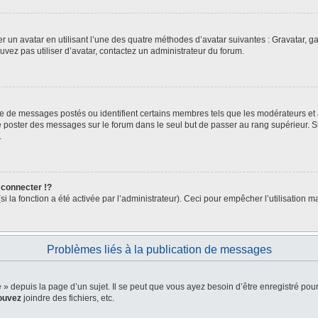
er un avatar en utilisant l’une des quatre méthodes d’avatar suivantes : Gravatar, ga
ouvez pas utiliser d’avatar, contactez un administrateur du forum.
bre de messages postés ou identifient certains membres tels que les modérateurs et
z de poster des messages sur le forum dans le seul but de passer au rang supérieur. 
.
connecter !?
la fonction a été activée par l’administrateur). Ceci pour empêcher l’utilisation malv
Problèmes liés à la publication de messages
depuis la page d’un sujet. Il se peut que vous ayez besoin d’être enregistré pour
ouvez
joindre des fichiers, etc.