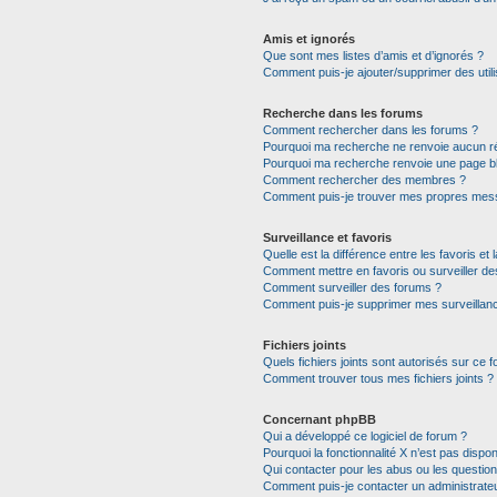
Amis et ignorés
Que sont mes listes d’amis et d’ignorés ?
Comment puis-je ajouter/supprimer des utili
Recherche dans les forums
Comment rechercher dans les forums ?
Pourquoi ma recherche ne renvoie aucun ré
Pourquoi ma recherche renvoie une page b
Comment rechercher des membres ?
Comment puis-je trouver mes propres mess
Surveillance et favoris
Quelle est la différence entre les favoris et 
Comment mettre en favoris ou surveiller de
Comment surveiller des forums ?
Comment puis-je supprimer mes surveillanc
Fichiers joints
Quels fichiers joints sont autorisés sur ce 
Comment trouver tous mes fichiers joints ?
Concernant phpBB
Qui a développé ce logiciel de forum ?
Pourquoi la fonctionnalité X n’est pas dispon
Qui contacter pour les abus ou les questio
Comment puis-je contacter un administrate