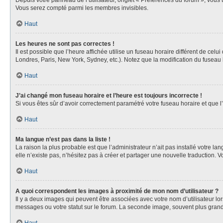
Depuis votre panneau de l’utilisateur, onglet « Préférences du forum », vous 
Vous serez compté parmi les membres invisibles.
Haut
Les heures ne sont pas correctes !
Il est possible que l’heure affichée utilise un fuseau horaire différent de ce
Londres, Paris, New York, Sydney, etc.). Notez que la modification du fuseau
Haut
J’ai changé mon fuseau horaire et l’heure est toujours incorrecte !
Si vous êtes sûr d’avoir correctement paramétré votre fuseau horaire et que l’
Haut
Ma langue n’est pas dans la liste !
La raison la plus probable est que l’administrateur n’ait pas installé votre 
elle n’existe pas, n’hésitez pas à créer et partager une nouvelle traduction. V
Haut
A quoi correspondent les images à proximité de mon nom d’utilisateur ?
Il y a deux images qui peuvent être associées avec votre nom d’utilisateur l
messages ou votre statut sur le forum. La seconde image, souvent plus gra