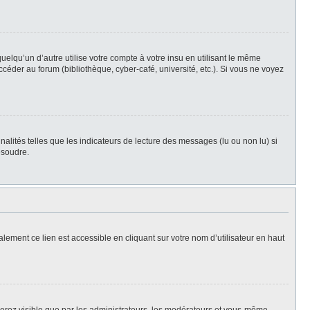
qu’un d’autre utilise votre compte à votre insu en utilisant le même
céder au forum (bibliothèque, cyber-café, université, etc.). Si vous ne voyez
alités telles que les indicateurs de lecture des messages (lu ou non lu) si
ésoudre.
lement ce lien est accessible en cliquant sur votre nom d’utilisateur en haut