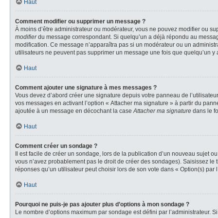
Haut
Comment modifier ou supprimer un message ?
À moins d’être administrateur ou modérateur, vous ne pouvez modifier ou su
modifier
du message correspondant. Si quelqu’un a déjà répondu au message, un 
modification. Ce message n’apparaîtra pas si un modérateur ou un administrate
utilisateurs ne peuvent pas supprimer un message une fois que quelqu’un y 
Haut
Comment ajouter une signature à mes messages ?
Vous devez d’abord créer une signature depuis votre panneau de l’utilisateu
vos messages en activant l’option « Attacher ma signature » à partir du panne
ajoutée à un message en décochant la case
Attacher ma signature
dans le f
Haut
Comment créer un sondage ?
Il est facile de créer un sondage, lors de la publication d’un nouveau sujet o
vous n’avez probablement pas le droit de créer des sondages). Saisissez le 
réponses qu’un utilisateur peut choisir lors de son vote dans « Option(s) par l’
Haut
Pourquoi ne puis-je pas ajouter plus d’options à mon sondage ?
Le nombre d’options maximum par sondage est défini par l’administrateur. Si 