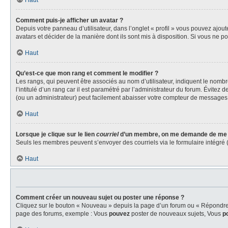
Haut
Comment puis-je afficher un avatar ?
Depuis votre panneau d’utilisateur, dans l’onglet « profil » vous pouvez ajout
avatars et décider de la manière dont ils sont mis à disposition. Si vous ne p
Haut
Qu’est-ce que mon rang et comment le modifier ?
Les rangs, qui peuvent être associés au nom d’utilisateur, indiquent le nom
l’intitulé d’un rang car il est paramétré par l’administrateur du forum. Évite
(ou un administrateur) peut facilement abaisser votre compteur de messages
Haut
Lorsque je clique sur le lien
courriel
d’un membre, on me demande de me 
Seuls les membres peuvent s’envoyer des courriels via le formulaire intégré (si 
Haut
Comment créer un nouveau sujet ou poster une réponse ?
Cliquez sur le bouton « Nouveau » depuis la page d’un forum ou « Répondre » 
page des forums, exemple : Vous
pouvez
poster de nouveaux sujets, Vous
p