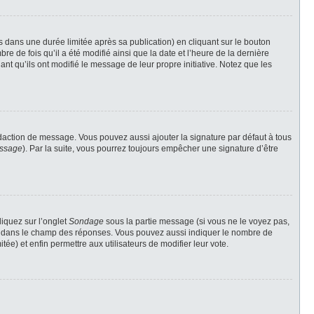
ans une durée limitée après sa publication) en cliquant sur le bouton
 de fois qu’il a été modifié ainsi que la date et l’heure de la dernière
nt qu’ils ont modifié le message de leur propre initiative. Notez que les
daction de message. Vous pouvez aussi ajouter la signature par défaut à tous
essage
). Par la suite, vous pourrez toujours empêcher une signature d’être
liquez sur l’onglet
Sondage
sous la partie message (si vous ne le voyez pas,
gne dans le champ des réponses. Vous pouvez aussi indiquer le nombre de
tée) et enfin permettre aux utilisateurs de modifier leur vote.