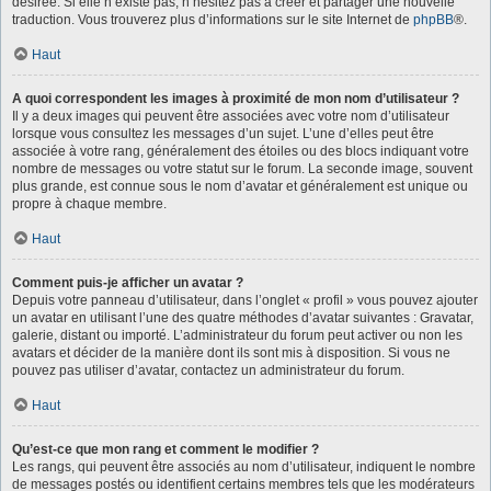
désirée. Si elle n’existe pas, n’hésitez pas à créer et partager une nouvelle
traduction. Vous trouverez plus d’informations sur le site Internet de
phpBB
®.
Haut
A quoi correspondent les images à proximité de mon nom d’utilisateur ?
Il y a deux images qui peuvent être associées avec votre nom d’utilisateur
lorsque vous consultez les messages d’un sujet. L’une d’elles peut être
associée à votre rang, généralement des étoiles ou des blocs indiquant votre
nombre de messages ou votre statut sur le forum. La seconde image, souvent
plus grande, est connue sous le nom d’avatar et généralement est unique ou
propre à chaque membre.
Haut
Comment puis-je afficher un avatar ?
Depuis votre panneau d’utilisateur, dans l’onglet « profil » vous pouvez ajouter
un avatar en utilisant l’une des quatre méthodes d’avatar suivantes : Gravatar,
galerie, distant ou importé. L’administrateur du forum peut activer ou non les
avatars et décider de la manière dont ils sont mis à disposition. Si vous ne
pouvez pas utiliser d’avatar, contactez un administrateur du forum.
Haut
Qu’est-ce que mon rang et comment le modifier ?
Les rangs, qui peuvent être associés au nom d’utilisateur, indiquent le nombre
de messages postés ou identifient certains membres tels que les modérateurs