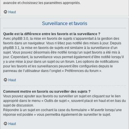
avancée et choisissez les paramètres appropriés.
Haut
Surveillance et favoris
Quelle est la différence entre les favoris et la surveillance ?
Avec phpBB 3.0, la mise en favoris de sujets s’apparentait à la gestion des
favoris dans un navigateur. Vous n’étiez pas notifié des mises à jour. Depuis
phpBB 3.1, la mise en favoris de sujets est similaire à la surveillance d’un
sujet. Vous pouvez désormais être notifié lorsqu’un sujet favoris a été mis à
jour. Cependant, la surveillance vous permet également d’être notifié lorsqu’il
y a une mise à jour dans un sujet ou un forum. Les options de notifications
pour les favoris et les surveillances peuvent être configurées depuis le
panneau de l’utilisateur dans l’onglet « Préférences du forum ».
Haut
Comment mettre en favoris ou surveiller des sujets ?
Vous pouvez ajouter aux favoris ou surveiller un sujet en cliquant sur le lien
approprié dans le menu « Outils de sujet », souvent placé en haut et en bas du
sujet de discussion.
Répondre à un sujet en cochant la case du formulaire « M’avertir lorsqu’une
réponse est postée » vous permettra également de surveiller le sujet.
Haut