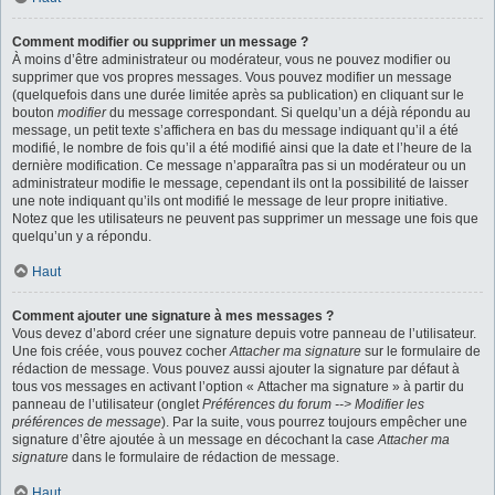
Comment modifier ou supprimer un message ?
À moins d’être administrateur ou modérateur, vous ne pouvez modifier ou
supprimer que vos propres messages. Vous pouvez modifier un message
(quelquefois dans une durée limitée après sa publication) en cliquant sur le
bouton
modifier
du message correspondant. Si quelqu’un a déjà répondu au
message, un petit texte s’affichera en bas du message indiquant qu’il a été
modifié, le nombre de fois qu’il a été modifié ainsi que la date et l’heure de la
dernière modification. Ce message n’apparaîtra pas si un modérateur ou un
administrateur modifie le message, cependant ils ont la possibilité de laisser
une note indiquant qu’ils ont modifié le message de leur propre initiative.
Notez que les utilisateurs ne peuvent pas supprimer un message une fois que
quelqu’un y a répondu.
Haut
Comment ajouter une signature à mes messages ?
Vous devez d’abord créer une signature depuis votre panneau de l’utilisateur.
Une fois créée, vous pouvez cocher
Attacher ma signature
sur le formulaire de
rédaction de message. Vous pouvez aussi ajouter la signature par défaut à
tous vos messages en activant l’option « Attacher ma signature » à partir du
panneau de l’utilisateur (onglet
Préférences du forum --> Modifier les
préférences de message
). Par la suite, vous pourrez toujours empêcher une
signature d’être ajoutée à un message en décochant la case
Attacher ma
signature
dans le formulaire de rédaction de message.
Haut