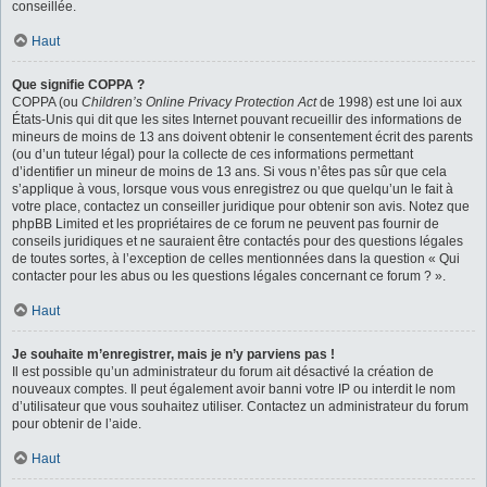
conseillée.
Haut
Que signifie COPPA ?
COPPA (ou
Children’s Online Privacy Protection Act
de 1998) est une loi aux
États-Unis qui dit que les sites Internet pouvant recueillir des informations de
mineurs de moins de 13 ans doivent obtenir le consentement écrit des parents
(ou d’un tuteur légal) pour la collecte de ces informations permettant
d’identifier un mineur de moins de 13 ans. Si vous n’êtes pas sûr que cela
s’applique à vous, lorsque vous vous enregistrez ou que quelqu’un le fait à
votre place, contactez un conseiller juridique pour obtenir son avis. Notez que
phpBB Limited et les propriétaires de ce forum ne peuvent pas fournir de
conseils juridiques et ne sauraient être contactés pour des questions légales
de toutes sortes, à l’exception de celles mentionnées dans la question « Qui
contacter pour les abus ou les questions légales concernant ce forum ? ».
Haut
Je souhaite m’enregistrer, mais je n’y parviens pas !
Il est possible qu’un administrateur du forum ait désactivé la création de
nouveaux comptes. Il peut également avoir banni votre IP ou interdit le nom
d’utilisateur que vous souhaitez utiliser. Contactez un administrateur du forum
pour obtenir de l’aide.
Haut