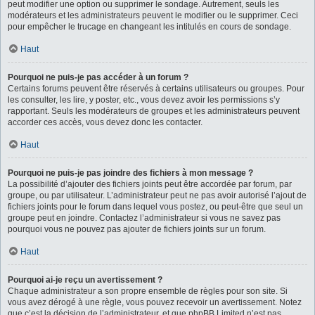
peut modifier une option ou supprimer le sondage. Autrement, seuls les
modérateurs et les administrateurs peuvent le modifier ou le supprimer. Ceci
pour empêcher le trucage en changeant les intitulés en cours de sondage.
Haut
Pourquoi ne puis-je pas accéder à un forum ?
Certains forums peuvent être réservés à certains utilisateurs ou groupes. Pour
les consulter, les lire, y poster, etc., vous devez avoir les permissions s’y
rapportant. Seuls les modérateurs de groupes et les administrateurs peuvent
accorder ces accès, vous devez donc les contacter.
Haut
Pourquoi ne puis-je pas joindre des fichiers à mon message ?
La possibilité d’ajouter des fichiers joints peut être accordée par forum, par
groupe, ou par utilisateur. L’administrateur peut ne pas avoir autorisé l’ajout de
fichiers joints pour le forum dans lequel vous postez, ou peut-être que seul un
groupe peut en joindre. Contactez l’administrateur si vous ne savez pas
pourquoi vous ne pouvez pas ajouter de fichiers joints sur un forum.
Haut
Pourquoi ai-je reçu un avertissement ?
Chaque administrateur a son propre ensemble de règles pour son site. Si
vous avez dérogé à une règle, vous pouvez recevoir un avertissement. Notez
que c’est la décision de l’administrateur, et que phpBB Limited n’est pas