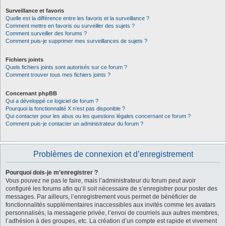
Surveillance et favoris
Quelle est la différence entre les favoris et la surveillance ?
Comment mettre en favoris ou surveiller des sujets ?
Comment surveiller des forums ?
Comment puis-je supprimer mes surveillances de sujets ?
Fichiers joints
Quels fichiers joints sont autorisés sur ce forum ?
Comment trouver tous mes fichiers joints ?
Concernant phpBB
Qui a développé ce logiciel de forum ?
Pourquoi la fonctionnalité X n’est pas disponible ?
Qui contacter pour les abus ou les questions légales concernant ce forum ?
Comment puis-je contacter un administrateur du forum ?
Problèmes de connexion et d’enregistrement
Pourquoi dois-je m’enregistrer ?
Vous pouvez ne pas le faire, mais l’administrateur du forum peut avoir
configuré les forums afin qu’il soit nécessaire de s’enregistrer pour poster des
messages. Par ailleurs, l’enregistrement vous permet de bénéficier de
fonctionnalités supplémentaires inaccessibles aux invités comme les avatars
personnalisés, la messagerie privée, l’envoi de courriels aux autres membres,
l’adhésion à des groupes, etc. La création d’un compte est rapide et vivement