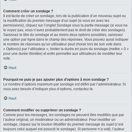
Comment créer un sondage ?
Il est facile de créer un sondage, lors de la publication d’un nouveau sujet ou
la modification du premier message d’un sujet (si vous en avez les
permissions), cliquez sur l’onglet
Sondage
sous la partie message (si vous ne
le voyez pas, vous n’avez probablement pas le droit de créer des sondages).
Saisissez le titre du sondage et au moins deux options possibles, saisissez
une option par ligne dans le champ des réponses. Vous pouvez aussi indiquer
le nombre de réponses qu’un utilisateur peut choisir lors de son vote dans
« Option(s) par l’utilisateur », limiter la durée en jours du sondage (mettre « 0 »
pour une durée illimitée) et enfin permettre aux utilisateurs de modifier leur
vote.
Haut
Pourquoi ne puis-je pas ajouter plus d’options à mon sondage ?
Le nombre d’options maximum par sondage est défini par l’administrateur. Si
vous avez besoin d’indiquer plus d’options, contactez-le.
Haut
Comment modifier ou supprimer un sondage ?
Comme pour les messages, les sondages ne peuvent être modifiés que par
l’auteur original, un modérateur ou un administrateur. Pour modifier un
sondage, cliquez sur le bouton
Modifier
du premier message du sujet (c’est
toujours celui auquel est associé le sondage). Si personne n’a voté, l’auteur