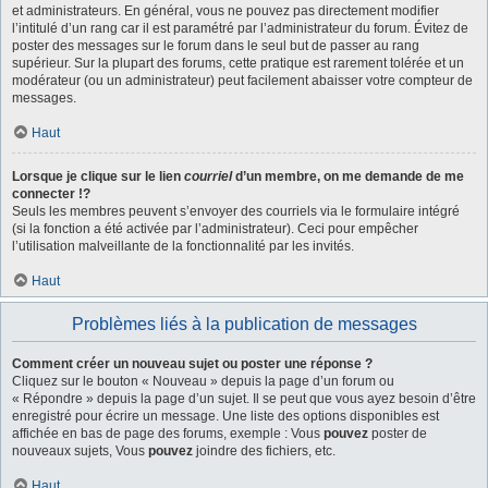
et administrateurs. En général, vous ne pouvez pas directement modifier
l’intitulé d’un rang car il est paramétré par l’administrateur du forum. Évitez de
poster des messages sur le forum dans le seul but de passer au rang
supérieur. Sur la plupart des forums, cette pratique est rarement tolérée et un
modérateur (ou un administrateur) peut facilement abaisser votre compteur de
messages.
Haut
Lorsque je clique sur le lien
courriel
d’un membre, on me demande de me
connecter !?
Seuls les membres peuvent s’envoyer des courriels via le formulaire intégré
(si la fonction a été activée par l’administrateur). Ceci pour empêcher
l’utilisation malveillante de la fonctionnalité par les invités.
Haut
Problèmes liés à la publication de messages
Comment créer un nouveau sujet ou poster une réponse ?
Cliquez sur le bouton « Nouveau » depuis la page d’un forum ou
« Répondre » depuis la page d’un sujet. Il se peut que vous ayez besoin d’être
enregistré pour écrire un message. Une liste des options disponibles est
affichée en bas de page des forums, exemple : Vous
pouvez
poster de
nouveaux sujets, Vous
pouvez
joindre des fichiers, etc.
Haut