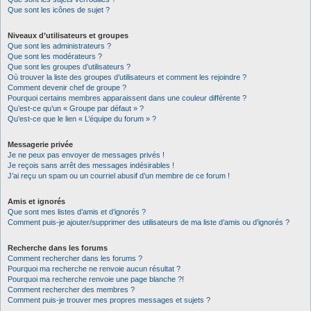
Que sont les icônes de sujet ?
Niveaux d’utilisateurs et groupes
Que sont les administrateurs ?
Que sont les modérateurs ?
Que sont les groupes d’utilisateurs ?
Où trouver la liste des groupes d’utilisateurs et comment les rejoindre ?
Comment devenir chef de groupe ?
Pourquoi certains membres apparaissent dans une couleur différente ?
Qu’est-ce qu’un « Groupe par défaut » ?
Qu’est-ce que le lien « L’équipe du forum » ?
Messagerie privée
Je ne peux pas envoyer de messages privés !
Je reçois sans arrêt des messages indésirables !
J’ai reçu un spam ou un courriel abusif d’un membre de ce forum !
Amis et ignorés
Que sont mes listes d’amis et d’ignorés ?
Comment puis-je ajouter/supprimer des utilisateurs de ma liste d’amis ou d’ignorés ?
Recherche dans les forums
Comment rechercher dans les forums ?
Pourquoi ma recherche ne renvoie aucun résultat ?
Pourquoi ma recherche renvoie une page blanche ?!
Comment rechercher des membres ?
Comment puis-je trouver mes propres messages et sujets ?