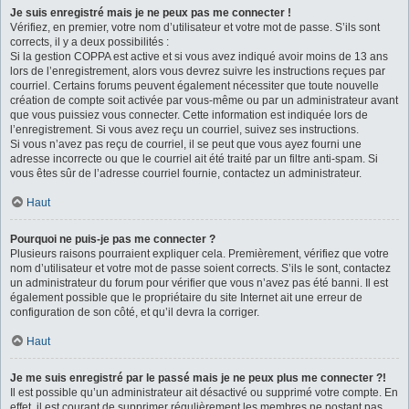
Je suis enregistré mais je ne peux pas me connecter !
Vérifiez, en premier, votre nom d’utilisateur et votre mot de passe. S’ils sont
corrects, il y a deux possibilités :
Si la gestion COPPA est active et si vous avez indiqué avoir moins de 13 ans
lors de l’enregistrement, alors vous devrez suivre les instructions reçues par
courriel. Certains forums peuvent également nécessiter que toute nouvelle
création de compte soit activée par vous-même ou par un administrateur avant
que vous puissiez vous connecter. Cette information est indiquée lors de
l’enregistrement. Si vous avez reçu un courriel, suivez ses instructions.
Si vous n’avez pas reçu de courriel, il se peut que vous ayez fourni une
adresse incorrecte ou que le courriel ait été traité par un filtre anti-spam. Si
vous êtes sûr de l’adresse courriel fournie, contactez un administrateur.
Haut
Pourquoi ne puis-je pas me connecter ?
Plusieurs raisons pourraient expliquer cela. Premièrement, vérifiez que votre
nom d’utilisateur et votre mot de passe soient corrects. S’ils le sont, contactez
un administrateur du forum pour vérifier que vous n’avez pas été banni. Il est
également possible que le propriétaire du site Internet ait une erreur de
configuration de son côté, et qu’il devra la corriger.
Haut
Je me suis enregistré par le passé mais je ne peux plus me connecter ?!
Il est possible qu’un administrateur ait désactivé ou supprimé votre compte. En
effet, il est courant de supprimer régulièrement les membres ne postant pas