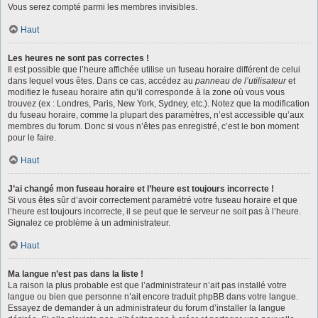
Vous serez compté parmi les membres invisibles.
Haut
Les heures ne sont pas correctes !
Il est possible que l’heure affichée utilise un fuseau horaire différent de celui
dans lequel vous êtes. Dans ce cas, accédez au
panneau de l’utilisateur
et
modifiez le fuseau horaire afin qu’il corresponde à la zone où vous vous
trouvez (ex : Londres, Paris, New York, Sydney, etc.). Notez que la modification
du fuseau horaire, comme la plupart des paramètres, n’est accessible qu’aux
membres du forum. Donc si vous n’êtes pas enregistré, c’est le bon moment
pour le faire.
Haut
J’ai changé mon fuseau horaire et l’heure est toujours incorrecte !
Si vous êtes sûr d’avoir correctement paramétré votre fuseau horaire et que
l’heure est toujours incorrecte, il se peut que le serveur ne soit pas à l’heure.
Signalez ce problème à un administrateur.
Haut
Ma langue n’est pas dans la liste !
La raison la plus probable est que l’administrateur n’ait pas installé votre
langue ou bien que personne n’ait encore traduit phpBB dans votre langue.
Essayez de demander à un administrateur du forum d’installer la langue