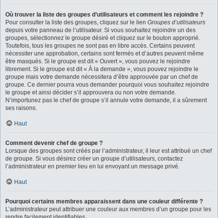
Où trouver la liste des groupes d’utilisateurs et comment les rejoindre ?
Pour consulter la liste des groupes, cliquez sur le lien
Groupes d’utilisateurs
depuis votre panneau de l’utilisateur. Si vous souhaitez rejoindre un des
groupes, sélectionnez le groupe désiré et cliquez sur le bouton approprié.
Toutefois, tous les groupes ne sont pas en libre accès. Certains peuvent
nécessiter une approbation, certains sont fermés et d’autres peuvent même
être masqués. Si le groupe est dit « Ouvert », vous pouvez le rejoindre
librement. Si le groupe est dit « À la demande », vous pouvez rejoindre le
groupe mais votre demande nécessitera d’être approuvée par un chef de
groupe. Ce dernier pourra vous demander pourquoi vous souhaitez rejoindre
le groupe et ainsi décider s’il approuvera ou non votre demande.
N’importunez pas le chef de groupe s’il annule votre demande, il a sûrement
ses raisons.
Haut
Comment devenir chef de groupe ?
Lorsque des groupes sont créés par l’administrateur, il leur est attribué un chef
de groupe. Si vous désirez créer un groupe d’utilisateurs, contactez
l’administrateur en premier lieu en lui envoyant un message privé.
Haut
Pourquoi certains membres apparaissent dans une couleur différente ?
L’administrateur peut attribuer une couleur aux membres d’un groupe pour les
rendre facilement identifiables.