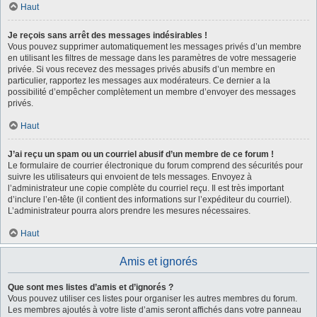
Haut
Je reçois sans arrêt des messages indésirables !
Vous pouvez supprimer automatiquement les messages privés d’un membre
en utilisant les filtres de message dans les paramètres de votre messagerie
privée. Si vous recevez des messages privés abusifs d’un membre en
particulier, rapportez les messages aux modérateurs. Ce dernier a la
possibilité d’empêcher complètement un membre d’envoyer des messages
privés.
Haut
J’ai reçu un spam ou un courriel abusif d’un membre de ce forum !
Le formulaire de courrier électronique du forum comprend des sécurités pour
suivre les utilisateurs qui envoient de tels messages. Envoyez à
l’administrateur une copie complète du courriel reçu. Il est très important
d’inclure l’en-tête (il contient des informations sur l’expéditeur du courriel).
L’administrateur pourra alors prendre les mesures nécessaires.
Haut
Amis et ignorés
Que sont mes listes d’amis et d’ignorés ?
Vous pouvez utiliser ces listes pour organiser les autres membres du forum.
Les membres ajoutés à votre liste d’amis seront affichés dans votre panneau