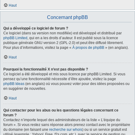
Haut
Concernant phpBB
Qui a développé ce logiciel de forum ?
Ce logiciel (dans sa version non modifiée) est développé et distribué par
phpBB Limited
, qui en a les droits d’auteur. Il est publié sous la licence
publique générale GNU version 2 (GPL-2.0) et peut être diffusé librement.
Pour plus d’informations, visitez la page «
À propos de phpBB
» (en anglais).
Haut
Pourquoi la fonctionnalité X n’est pas disponible ?
Ce logiciel a été développé et mis sous licence par phpBB Limited. Si vous
pensez qu’une fonctionnalité nécessite d’être ajoutée, visitez la page
phpBB Ideas
(en anglais) où vous pouvez voter pour des idées proposées ou
en suggérer de nouvelles.
Haut
Qui contacter pour les abus ou les questions légales concernant ce
forum ?
Contactez n’importe lequel des administrateurs de la liste « L’équipe du
forum ». Si vous restez sans réponse alors prenez contact avec le propriétaire
du domaine (en faisant une
recherche sur whois
) ou si un service gratuit est
utilisé (exemple : Yahoo!, Free, f2s.com, etc.), avec le service de gestion ou