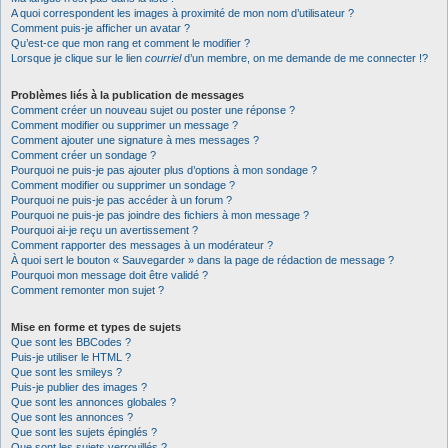
A quoi correspondent les images à proximité de mon nom d’utilisateur ?
Comment puis-je afficher un avatar ?
Qu’est-ce que mon rang et comment le modifier ?
Lorsque je clique sur le lien
courriel
d’un membre, on me demande de me connecter !?
Problèmes liés à la publication de messages
Comment créer un nouveau sujet ou poster une réponse ?
Comment modifier ou supprimer un message ?
Comment ajouter une signature à mes messages ?
Comment créer un sondage ?
Pourquoi ne puis-je pas ajouter plus d’options à mon sondage ?
Comment modifier ou supprimer un sondage ?
Pourquoi ne puis-je pas accéder à un forum ?
Pourquoi ne puis-je pas joindre des fichiers à mon message ?
Pourquoi ai-je reçu un avertissement ?
Comment rapporter des messages à un modérateur ?
À quoi sert le bouton « Sauvegarder » dans la page de rédaction de message ?
Pourquoi mon message doit être validé ?
Comment remonter mon sujet ?
Mise en forme et types de sujets
Que sont les BBCodes ?
Puis-je utiliser le HTML ?
Que sont les smileys ?
Puis-je publier des images ?
Que sont les annonces globales ?
Que sont les annonces ?
Que sont les sujets épinglés ?
Que sont les sujets verrouillés ?