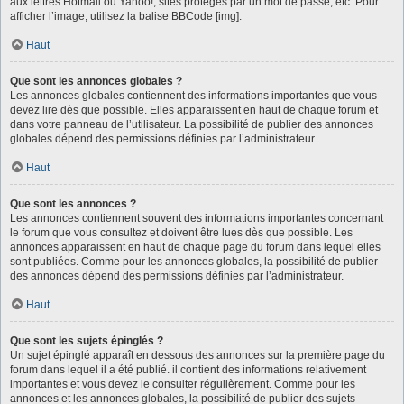
aux lettres Hotmail ou Yahoo!, sites protégés par un mot de passe, etc. Pour
afficher l’image, utilisez la balise BBCode [img].
Haut
Que sont les annonces globales ?
Les annonces globales contiennent des informations importantes que vous
devez lire dès que possible. Elles apparaissent en haut de chaque forum et
dans votre panneau de l’utilisateur. La possibilité de publier des annonces
globales dépend des permissions définies par l’administrateur.
Haut
Que sont les annonces ?
Les annonces contiennent souvent des informations importantes concernant
le forum que vous consultez et doivent être lues dès que possible. Les
annonces apparaissent en haut de chaque page du forum dans lequel elles
sont publiées. Comme pour les annonces globales, la possibilité de publier
des annonces dépend des permissions définies par l’administrateur.
Haut
Que sont les sujets épinglés ?
Un sujet épinglé apparaît en dessous des annonces sur la première page du
forum dans lequel il a été publié. il contient des informations relativement
importantes et vous devez le consulter régulièrement. Comme pour les
annonces et les annonces globales, la possibilité de publier des sujets