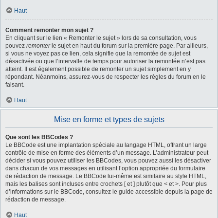
Haut
Comment remonter mon sujet ?
En cliquant sur le lien « Remonter le sujet » lors de sa consultation, vous
pouvez
remonter
le sujet en haut du forum sur la première page. Par ailleurs,
si vous ne voyez pas ce lien, cela signifie que la remontée de sujet est
désactivée ou que l’intervalle de temps pour autoriser la remontée n’est pas
atteint. Il est également possible de remonter un sujet simplement en y
répondant. Néanmoins, assurez-vous de respecter les règles du forum en le
faisant.
Haut
Mise en forme et types de sujets
Que sont les BBCodes ?
Le BBCode est une implantation spéciale au langage HTML, offrant un large
contrôle de mise en forme des éléments d’un message. L’administrateur peut
décider si vous pouvez utiliser les BBCodes, vous pouvez aussi les désactiver
dans chacun de vos messages en utilisant l’option appropriée du formulaire
de rédaction de message. Le BBCode lui-même est similaire au style HTML,
mais les balises sont incluses entre crochets [ et ] plutôt que < et >. Pour plus
d’informations sur le BBCode, consultez le guide accessible depuis la page de
rédaction de message.
Haut