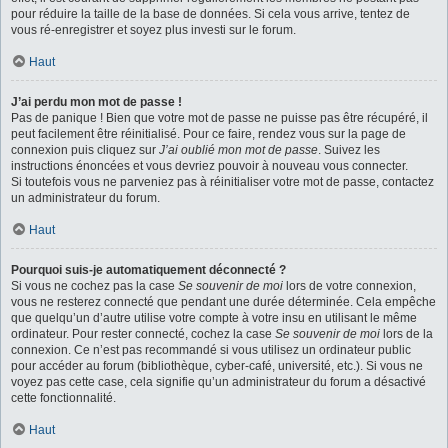
pour réduire la taille de la base de données. Si cela vous arrive, tentez de
vous ré-enregistrer et soyez plus investi sur le forum.
Haut
J’ai perdu mon mot de passe !
Pas de panique ! Bien que votre mot de passe ne puisse pas être récupéré, il
peut facilement être réinitialisé. Pour ce faire, rendez vous sur la page de
connexion puis cliquez sur
J’ai oublié mon mot de passe
. Suivez les
instructions énoncées et vous devriez pouvoir à nouveau vous connecter.
Si toutefois vous ne parveniez pas à réinitialiser votre mot de passe, contactez
un administrateur du forum.
Haut
Pourquoi suis-je automatiquement déconnecté ?
Si vous ne cochez pas la case
Se souvenir de moi
lors de votre connexion,
vous ne resterez connecté que pendant une durée déterminée. Cela empêche
que quelqu’un d’autre utilise votre compte à votre insu en utilisant le même
ordinateur. Pour rester connecté, cochez la case
Se souvenir de moi
lors de la
connexion. Ce n’est pas recommandé si vous utilisez un ordinateur public
pour accéder au forum (bibliothèque, cyber-café, université, etc.). Si vous ne
voyez pas cette case, cela signifie qu’un administrateur du forum a désactivé
cette fonctionnalité.
Haut