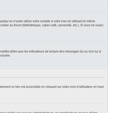
qu’un d’autre utilise votre compte à votre insu en utilisant le même
céder au forum (bibliothèque, cyber-café, université, etc.). Si vous ne voyez
alités telles que les indicateurs de lecture des messages (lu ou non lu) si
ésoudre.
lement ce lien est accessible en cliquant sur votre nom d’utilisateur en haut