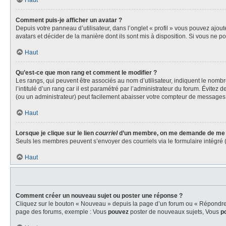
Haut
Comment puis-je afficher un avatar ?
Depuis votre panneau d’utilisateur, dans l’onglet « profil » vous pouvez ajout
avatars et décider de la manière dont ils sont mis à disposition. Si vous ne p
Haut
Qu’est-ce que mon rang et comment le modifier ?
Les rangs, qui peuvent être associés au nom d’utilisateur, indiquent le nom
l’intitulé d’un rang car il est paramétré par l’administrateur du forum. Évite
(ou un administrateur) peut facilement abaisser votre compteur de messages
Haut
Lorsque je clique sur le lien
courriel
d’un membre, on me demande de me 
Seuls les membres peuvent s’envoyer des courriels via le formulaire intégré (si 
Haut
Comment créer un nouveau sujet ou poster une réponse ?
Cliquez sur le bouton « Nouveau » depuis la page d’un forum ou « Répondre » 
page des forums, exemple : Vous
pouvez
poster de nouveaux sujets, Vous
p