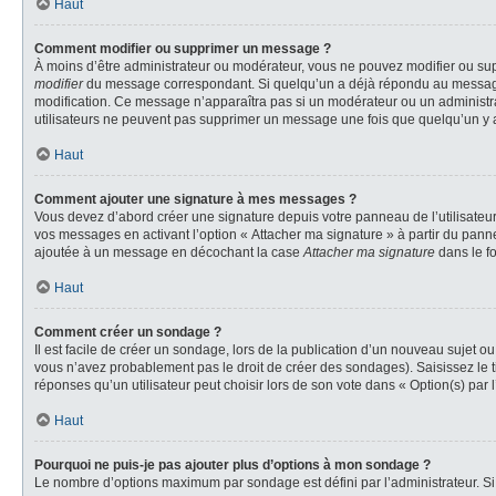
Haut
Comment modifier ou supprimer un message ?
À moins d’être administrateur ou modérateur, vous ne pouvez modifier ou su
modifier
du message correspondant. Si quelqu’un a déjà répondu au message, un 
modification. Ce message n’apparaîtra pas si un modérateur ou un administrate
utilisateurs ne peuvent pas supprimer un message une fois que quelqu’un y 
Haut
Comment ajouter une signature à mes messages ?
Vous devez d’abord créer une signature depuis votre panneau de l’utilisateu
vos messages en activant l’option « Attacher ma signature » à partir du panne
ajoutée à un message en décochant la case
Attacher ma signature
dans le f
Haut
Comment créer un sondage ?
Il est facile de créer un sondage, lors de la publication d’un nouveau sujet o
vous n’avez probablement pas le droit de créer des sondages). Saisissez le 
réponses qu’un utilisateur peut choisir lors de son vote dans « Option(s) par l’
Haut
Pourquoi ne puis-je pas ajouter plus d’options à mon sondage ?
Le nombre d’options maximum par sondage est défini par l’administrateur. Si 