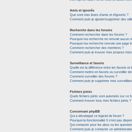
Amis et ignorés
Que sont mes listes d’amis et d’ignorés ?
Comment puis-je ajouter/supprimer des utili
Recherche dans les forums
Comment rechercher dans les forums ?
Pourquoi ma recherche ne renvoie aucun ré
Pourquoi ma recherche renvoie une page b
Comment rechercher des membres ?
Comment puis-je trouver mes propres mess
Surveillance et favoris
Quelle est la différence entre les favoris et 
Comment mettre en favoris ou surveiller de
Comment surveiller des forums ?
Comment puis-je supprimer mes surveillanc
Fichiers joints
Quels fichiers joints sont autorisés sur ce 
Comment trouver tous mes fichiers joints ?
Concernant phpBB
Qui a développé ce logiciel de forum ?
Pourquoi la fonctionnalité X n’est pas dispon
Qui contacter pour les abus ou les questio
Comment puis-je contacter un administrate