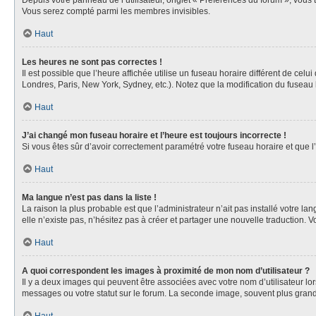
Depuis votre panneau de l’utilisateur, onglet « Préférences du forum », vous 
Vous serez compté parmi les membres invisibles.
Haut
Les heures ne sont pas correctes !
Il est possible que l’heure affichée utilise un fuseau horaire différent de ce
Londres, Paris, New York, Sydney, etc.). Notez que la modification du fuseau
Haut
J’ai changé mon fuseau horaire et l’heure est toujours incorrecte !
Si vous êtes sûr d’avoir correctement paramétré votre fuseau horaire et que l’
Haut
Ma langue n’est pas dans la liste !
La raison la plus probable est que l’administrateur n’ait pas installé votre 
elle n’existe pas, n’hésitez pas à créer et partager une nouvelle traduction. V
Haut
A quoi correspondent les images à proximité de mon nom d’utilisateur ?
Il y a deux images qui peuvent être associées avec votre nom d’utilisateur l
messages ou votre statut sur le forum. La seconde image, souvent plus gra