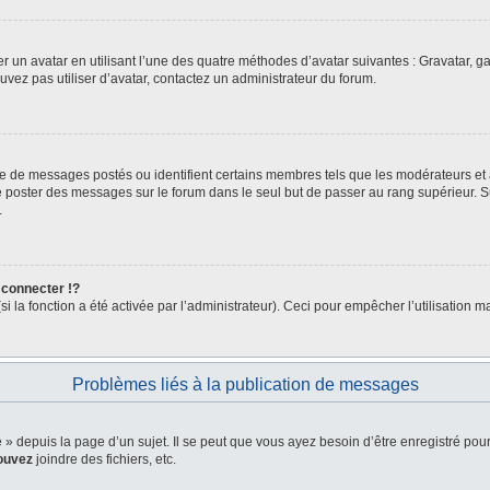
er un avatar en utilisant l’une des quatre méthodes d’avatar suivantes : Gravatar, ga
ouvez pas utiliser d’avatar, contactez un administrateur du forum.
bre de messages postés ou identifient certains membres tels que les modérateurs et
z de poster des messages sur le forum dans le seul but de passer au rang supérieur. 
.
connecter !?
la fonction a été activée par l’administrateur). Ceci pour empêcher l’utilisation malv
Problèmes liés à la publication de messages
depuis la page d’un sujet. Il se peut que vous ayez besoin d’être enregistré pour
ouvez
joindre des fichiers, etc.