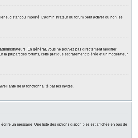
lerie, distant ou importé. L’administrateur du forum peut activer ou non les
 administrateurs. En général, vous ne pouvez pas directement modifier
Sur la plupart des forums, cette pratique est rarement tolérée et un modérateur
eillante de la fonctionnalité par les invités.
 écrire un message. Une liste des options disponibles est affichée en bas de