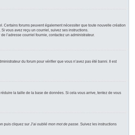
riel. Certains forums peuvent également nécessiter que toute nouvelle création
Si vous avez reçu un courriel, suivez ses instructions.
r de l’adresse courriel fournie, contactez un administrateur.
dministrateur du forum pour vérifier que vous n’avez pas été banni. Il est
réduire la taille de la base de données. Si cela vous arrive, tentez de vous
on puis cliquez sur
J’ai oublié mon mot de passe
. Suivez les instructions