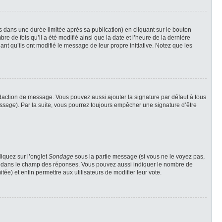
ans une durée limitée après sa publication) en cliquant sur le bouton
 de fois qu’il a été modifié ainsi que la date et l’heure de la dernière
nt qu’ils ont modifié le message de leur propre initiative. Notez que les
daction de message. Vous pouvez aussi ajouter la signature par défaut à tous
essage
). Par la suite, vous pourrez toujours empêcher une signature d’être
liquez sur l’onglet
Sondage
sous la partie message (si vous ne le voyez pas,
gne dans le champ des réponses. Vous pouvez aussi indiquer le nombre de
tée) et enfin permettre aux utilisateurs de modifier leur vote.