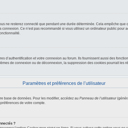
ous ne resterez connecté que pendant une durée déterminée. Cela empêche que quel
la connexion. Ce n’est pas recommandé si vous utilisez un ordinateur public pour ac
onctionnalité.
d’authentification et votre connexion au forum. Ils fournissent aussi des fonctionn
oblèmes de connexion ou de déconnexion, la suppression des cookies pourrait les r
Paramètres et préférences de l’utilisateur
tre base de données. Pour les modifier, accédez au
Panneau de l’utilisateur
(généra
 préférences de votre compte.
nnectés ?