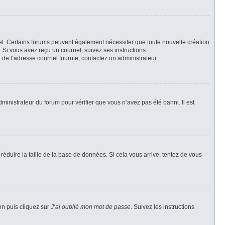
riel. Certains forums peuvent également nécessiter que toute nouvelle création
Si vous avez reçu un courriel, suivez ses instructions.
r de l’adresse courriel fournie, contactez un administrateur.
dministrateur du forum pour vérifier que vous n’avez pas été banni. Il est
réduire la taille de la base de données. Si cela vous arrive, tentez de vous
on puis cliquez sur
J’ai oublié mon mot de passe
. Suivez les instructions