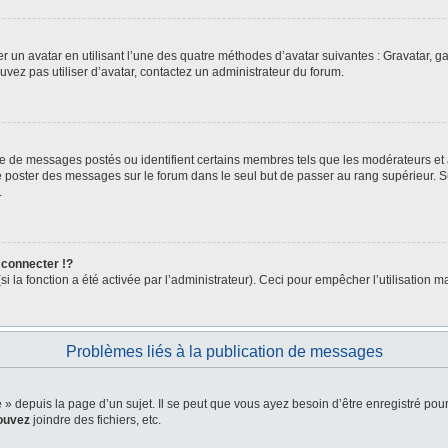
er un avatar en utilisant l’une des quatre méthodes d’avatar suivantes : Gravatar, ga
ouvez pas utiliser d’avatar, contactez un administrateur du forum.
bre de messages postés ou identifient certains membres tels que les modérateurs et
z de poster des messages sur le forum dans le seul but de passer au rang supérieur. 
.
connecter !?
la fonction a été activée par l’administrateur). Ceci pour empêcher l’utilisation malv
Problèmes liés à la publication de messages
depuis la page d’un sujet. Il se peut que vous ayez besoin d’être enregistré pour
ouvez
joindre des fichiers, etc.