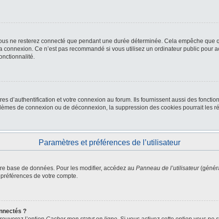
ous ne resterez connecté que pendant une durée déterminée. Cela empêche que quel
la connexion. Ce n’est pas recommandé si vous utilisez un ordinateur public pour ac
onctionnalité.
d’authentification et votre connexion au forum. Ils fournissent aussi des fonctionn
oblèmes de connexion ou de déconnexion, la suppression des cookies pourrait les r
Paramètres et préférences de l’utilisateur
tre base de données. Pour les modifier, accédez au
Panneau de l’utilisateur
(généra
 préférences de votre compte.
nnectés ?