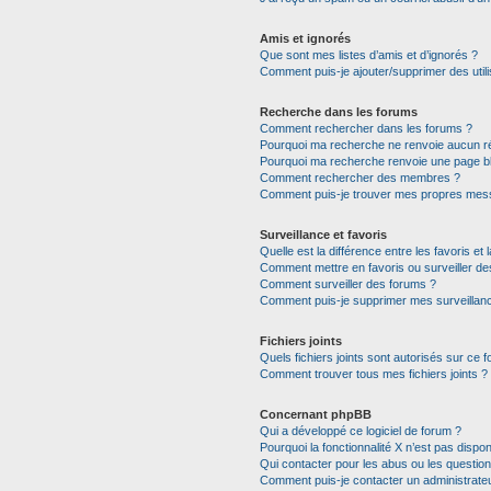
Amis et ignorés
Que sont mes listes d’amis et d’ignorés ?
Comment puis-je ajouter/supprimer des utili
Recherche dans les forums
Comment rechercher dans les forums ?
Pourquoi ma recherche ne renvoie aucun ré
Pourquoi ma recherche renvoie une page b
Comment rechercher des membres ?
Comment puis-je trouver mes propres mess
Surveillance et favoris
Quelle est la différence entre les favoris et 
Comment mettre en favoris ou surveiller de
Comment surveiller des forums ?
Comment puis-je supprimer mes surveillanc
Fichiers joints
Quels fichiers joints sont autorisés sur ce 
Comment trouver tous mes fichiers joints ?
Concernant phpBB
Qui a développé ce logiciel de forum ?
Pourquoi la fonctionnalité X n’est pas dispon
Qui contacter pour les abus ou les questio
Comment puis-je contacter un administrate