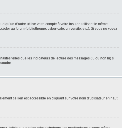
qu’un d’autre utilise votre compte à votre insu en utilisant le même
céder au forum (bibliothèque, cyber-café, université, etc.). Si vous ne voyez
alités telles que les indicateurs de lecture des messages (lu ou non lu) si
ésoudre.
lement ce lien est accessible en cliquant sur votre nom d’utilisateur en haut