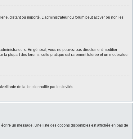
lerie, distant ou importé. L’administrateur du forum peut activer ou non les
 administrateurs. En général, vous ne pouvez pas directement modifier
Sur la plupart des forums, cette pratique est rarement tolérée et un modérateur
eillante de la fonctionnalité par les invités.
 écrire un message. Une liste des options disponibles est affichée en bas de