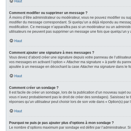
Haut
Comment modifier ou supprimer un message ?
À moins d’être administrateur ou modérateur, vous ne pouvez modifier ou su
modifier
du message correspondant. Si quelqu’un a déjà répondu au message, un 
modification. Ce message n’apparaîtra pas si un modérateur ou un administrate
utilisateurs ne peuvent pas supprimer un message une fois que quelqu’un y 
Haut
Comment ajouter une signature à mes messages ?
Vous devez d’abord créer une signature depuis votre panneau de l’utilisateu
vos messages en activant l’option « Attacher ma signature » à partir du panne
ajoutée à un message en décochant la case
Attacher ma signature
dans le f
Haut
Comment créer un sondage ?
Il est facile de créer un sondage, lors de la publication d’un nouveau sujet o
vous n’avez probablement pas le droit de créer des sondages). Saisissez le 
réponses qu’un utilisateur peut choisir lors de son vote dans « Option(s) par l’
Haut
Pourquoi ne puis-je pas ajouter plus d’options à mon sondage ?
Le nombre d’options maximum par sondage est défini par l’administrateur. Si 