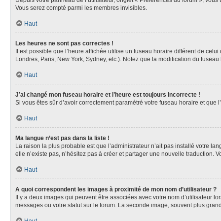
Depuis votre panneau de l’utilisateur, onglet « Préférences du forum », vous 
Vous serez compté parmi les membres invisibles.
Haut
Les heures ne sont pas correctes !
Il est possible que l’heure affichée utilise un fuseau horaire différent de ce
Londres, Paris, New York, Sydney, etc.). Notez que la modification du fuseau
Haut
J’ai changé mon fuseau horaire et l’heure est toujours incorrecte !
Si vous êtes sûr d’avoir correctement paramétré votre fuseau horaire et que l’
Haut
Ma langue n’est pas dans la liste !
La raison la plus probable est que l’administrateur n’ait pas installé votre 
elle n’existe pas, n’hésitez pas à créer et partager une nouvelle traduction. V
Haut
A quoi correspondent les images à proximité de mon nom d’utilisateur ?
Il y a deux images qui peuvent être associées avec votre nom d’utilisateur l
messages ou votre statut sur le forum. La seconde image, souvent plus gra