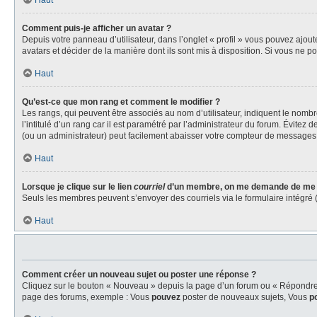
Haut
Comment puis-je afficher un avatar ?
Depuis votre panneau d’utilisateur, dans l’onglet « profil » vous pouvez ajout
avatars et décider de la manière dont ils sont mis à disposition. Si vous ne p
Haut
Qu’est-ce que mon rang et comment le modifier ?
Les rangs, qui peuvent être associés au nom d’utilisateur, indiquent le nom
l’intitulé d’un rang car il est paramétré par l’administrateur du forum. Évite
(ou un administrateur) peut facilement abaisser votre compteur de messages
Haut
Lorsque je clique sur le lien
courriel
d’un membre, on me demande de me 
Seuls les membres peuvent s’envoyer des courriels via le formulaire intégré (si 
Haut
Comment créer un nouveau sujet ou poster une réponse ?
Cliquez sur le bouton « Nouveau » depuis la page d’un forum ou « Répondre » 
page des forums, exemple : Vous
pouvez
poster de nouveaux sujets, Vous
p