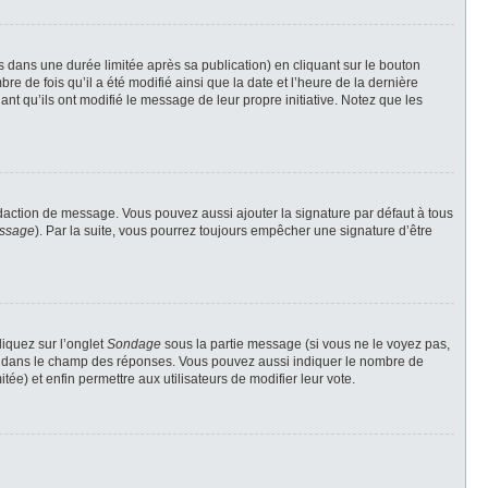
ans une durée limitée après sa publication) en cliquant sur le bouton
 de fois qu’il a été modifié ainsi que la date et l’heure de la dernière
nt qu’ils ont modifié le message de leur propre initiative. Notez que les
daction de message. Vous pouvez aussi ajouter la signature par défaut à tous
essage
). Par la suite, vous pourrez toujours empêcher une signature d’être
liquez sur l’onglet
Sondage
sous la partie message (si vous ne le voyez pas,
gne dans le champ des réponses. Vous pouvez aussi indiquer le nombre de
tée) et enfin permettre aux utilisateurs de modifier leur vote.