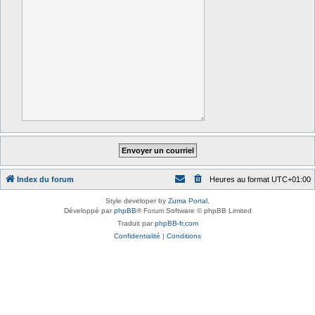
Index du forum
Heures au format
UTC+01:00
Style developer by
Zuma Portal
,
Développé par
phpBB
® Forum Software © phpBB Limited
Traduit par
phpBB-fr.com
Confidentialité
|
Conditions