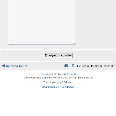
Index du forum
Heures au format
UTC+01:00
Style developer by
Zuma Portal
,
Développé par
phpBB
® Forum Software © phpBB Limited
Traduit par
phpBB-fr.com
Confidentialité
|
Conditions