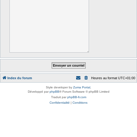
Index du forum
Heures au format
UTC+01:00
Style developer by
Zuma Portal
,
Développé par
phpBB
® Forum Software © phpBB Limited
Traduit par
phpBB-fr.com
Confidentialité
|
Conditions