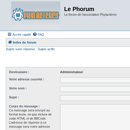
Le Phorum
Le forum de l'association Phylactères
Accès rapide
FAQ
Index du forum
Sujets sans réponse
Sujets actifs
Destinataire :
Administrateur
Votre adresse courriel :
Votre nom :
Sujet :
Corps du message :
Ce message sera envoyé au
format texte, ne pas inclure de
code HTML ni de BBCode.
L’adresse de réponse à ce
message sera votre adresse