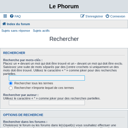
Le Phorum
FAQ
S’enregistrer
Connexion
Index du forum
Sujets sans réponse
Sujets actifs
Rechercher
RECHERCHER
Recherche par mots-clés :
Placez un
+
devant un mot qui doit être trouvé et un
-
devant un mot qui doit être exclu.
Saisissez une suite de mots séparés par des
|
entre crochets si uniquement un des
mots doit être trouvé. Utilisez le caractère « * » comme joker pour des recherches
partielles.
Rechercher tous les termes
Rechercher n’importe lequel de ces termes
Rechercher par auteur :
Utilisez le caractère « * » comme joker pour des recherches partielles.
OPTIONS DE RECHERCHE
Rechercher dans les forums :
Choisissez le forum ou les forums dans le(s)quel(s) vous souhaitez effectuer une