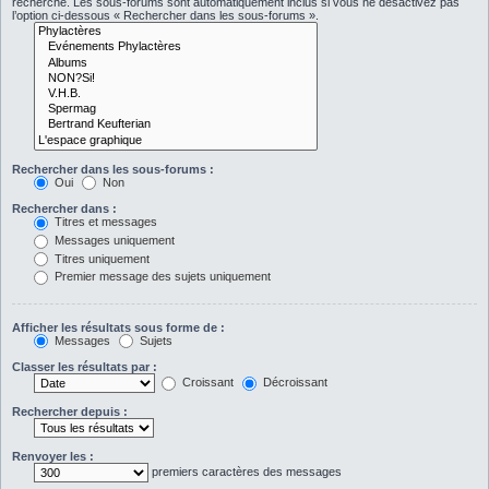
recherche. Les sous-forums sont automatiquement inclus si vous ne désactivez pas
l’option ci-dessous « Rechercher dans les sous-forums ».
Rechercher dans les sous-forums :
Oui
Non
Rechercher dans :
Titres et messages
Messages uniquement
Titres uniquement
Premier message des sujets uniquement
Afficher les résultats sous forme de :
Messages
Sujets
Classer les résultats par :
Croissant
Décroissant
Rechercher depuis :
Renvoyer les :
premiers caractères des messages