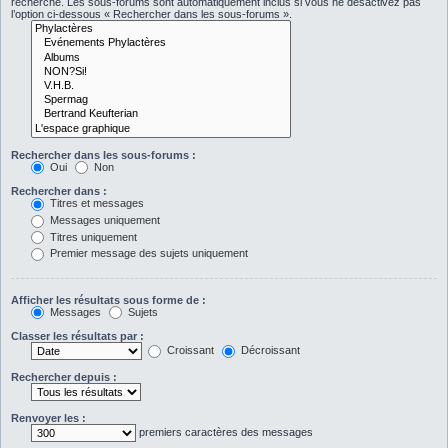
recherche. Les sous-forums sont automatiquement inclus si vous ne désactivez pas
l’option ci-dessous « Rechercher dans les sous-forums ».
Rechercher dans les sous-forums :
Oui
Non
Rechercher dans :
Titres et messages
Messages uniquement
Titres uniquement
Premier message des sujets uniquement
Afficher les résultats sous forme de :
Messages
Sujets
Classer les résultats par :
Croissant
Décroissant
Rechercher depuis :
Renvoyer les :
premiers caractères des messages