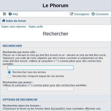
Le Phorum
FAQ
S’enregistrer
Connexion
Index du forum
Sujets sans réponse
Sujets actifs
Rechercher
RECHERCHER
Recherche par mots-clés :
Placez un
+
devant un mot qui doit être trouvé et un
-
devant un mot qui doit être exclu.
Saisissez une suite de mots séparés par des
|
entre crochets si uniquement un des
mots doit être trouvé. Utilisez le caractère « * » comme joker pour des recherches
partielles.
Rechercher tous les termes
Rechercher n’importe lequel de ces termes
Rechercher par auteur :
Utilisez le caractère « * » comme joker pour des recherches partielles.
OPTIONS DE RECHERCHE
Rechercher dans les forums :
Choisissez le forum ou les forums dans le(s)quel(s) vous souhaitez effectuer une