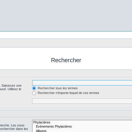
Rechercher
. Saisissez une
Rechercher tous les termes
uvé. Utilisez le
Rechercher n’importe lequel de ces termes
cherche. Les sous-
Rechercher dans les