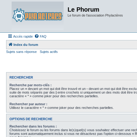
Le Phorum
Le forum de l'association Phylactères
Accès rapide
FAQ
Index du forum
Sujets sans réponse
Sujets actifs
RECHERCHER
Recherche par mots-clés :
Placez un
+
devant un mot qui doit être trouvé et un
-
devant un mot qui doit être exclu
suite de mots séparés par des
|
entre crochets si uniquement un des mots doit être tro
caractère « * » comme joker pour des recherches partielles.
Rechercher par auteur :
Utilisez le caractère « * » comme joker pour des recherches partielles.
OPTIONS DE RECHERCHE
Rechercher dans les forums :
Choisissez le forum ou les forums dans le(s)quel(s) vous souhaitez effectuer une re
forums sont automatiquement inclus si vous ne désactivez pas l’option ci-dessous « 