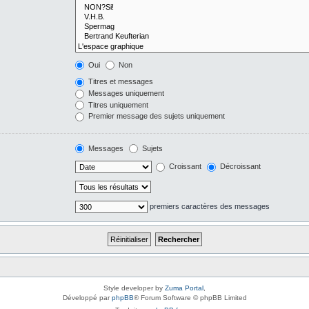
Oui
Non
Titres et messages
Messages uniquement
Titres uniquement
Premier message des sujets uniquement
Messages
Sujets
Croissant
Décroissant
premiers caractères des messages
Style developer by
Zuma Portal
,
Développé par
phpBB
® Forum Software © phpBB Limited