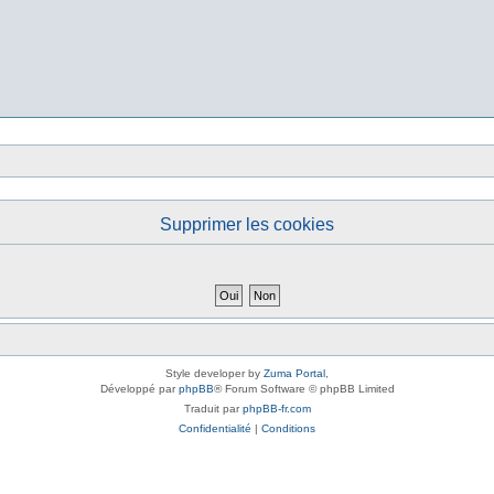
Supprimer les cookies
Style developer by
Zuma Portal
,
Développé par
phpBB
® Forum Software © phpBB Limited
Traduit par
phpBB-fr.com
Confidentialité
|
Conditions