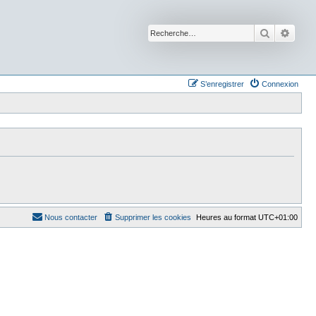
Recherche
Reche
S’enregistrer
Connexion
Nous contacter
Supprimer les cookies
Heures au format
UTC+01:00