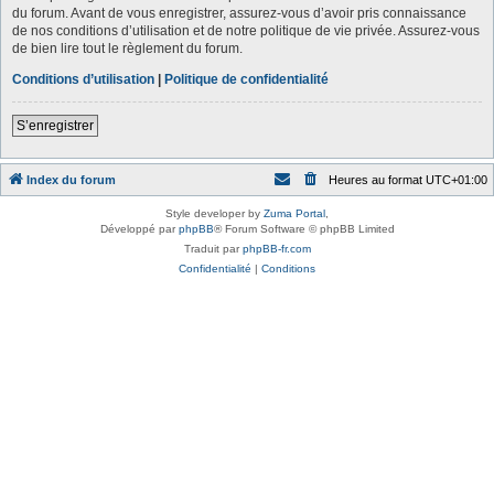
du forum. Avant de vous enregistrer, assurez-vous d’avoir pris connaissance
de nos conditions d’utilisation et de notre politique de vie privée. Assurez-vous
de bien lire tout le règlement du forum.
Conditions d’utilisation
|
Politique de confidentialité
S’enregistrer
Index du forum
Heures au format
UTC+01:00
Style developer by
Zuma Portal
,
Développé par
phpBB
® Forum Software © phpBB Limited
Traduit par
phpBB-fr.com
Confidentialité
|
Conditions