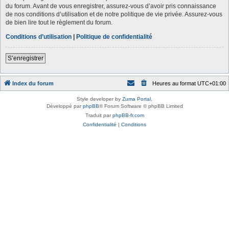
du forum. Avant de vous enregistrer, assurez-vous d’avoir pris connaissance
de nos conditions d’utilisation et de notre politique de vie privée. Assurez-vous
de bien lire tout le règlement du forum.
Conditions d’utilisation
|
Politique de confidentialité
S’enregistrer
Index du forum
Heures au format
UTC+01:00
Style developer by
Zuma Portal
,
Développé par
phpBB
® Forum Software © phpBB Limited
Traduit par
phpBB-fr.com
Confidentialité
|
Conditions