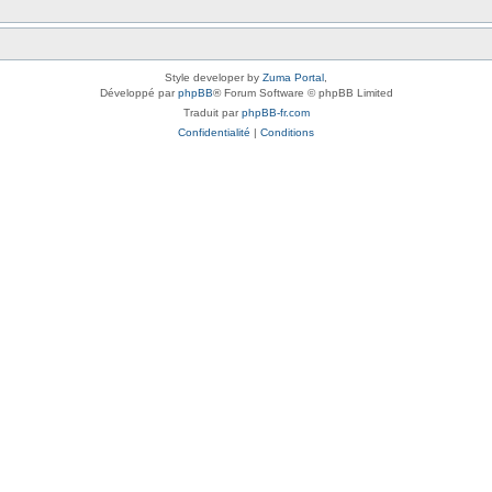
Style developer by
Zuma Portal
,
Développé par
phpBB
® Forum Software © phpBB Limited
Traduit par
phpBB-fr.com
Confidentialité
|
Conditions